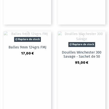
Rupture de stock
Rupture de stock
Balles 9mm 124grs FMJ
Douilles Winchester 300
17,00 €
Savage - Sachet de 50
95,00 €