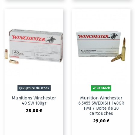
Rupture de stock
En stock
Munitions Winchester
Munition Winchester
40 SW 180gr
6.5X55 SWEDISH 140GR
FMJ / Boite de 20
28,00 €
cartouches
29,00 €