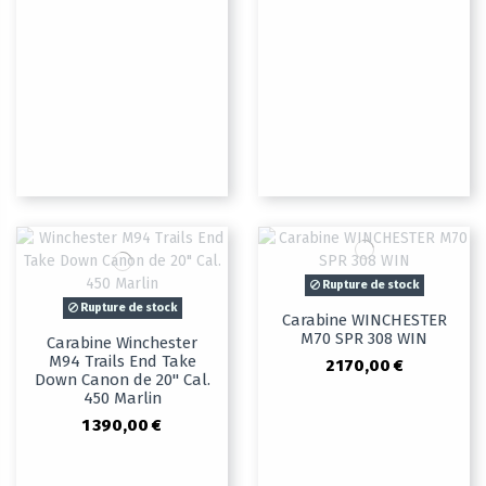
Rupture de stock
Rupture de stock
Carabine WINCHESTER
M70 SPR 308 WIN
Carabine Winchester
M94 Trails End Take
2 170,00 €
Down Canon de 20" Cal.
450 Marlin
1 390,00 €