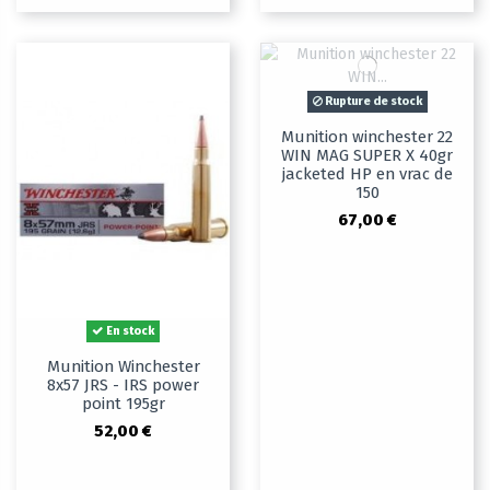
Rupture de stock
Munition winchester 22
WIN MAG SUPER X 40gr
jacketed HP en vrac de
150
67,00 €
En stock
Munition Winchester
8x57 JRS - IRS power
point 195gr
52,00 €