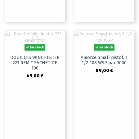
En stock
En stock
DOUILLES WINCHESTER
Amorce Small pistol, 1
223 REM * SACHET DE
1/2-108 WSP par 1000
100
89,00 €
45,00 €