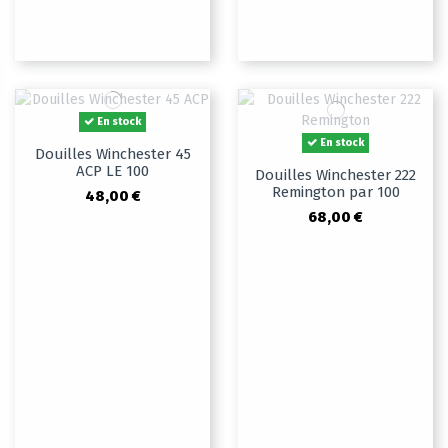
En stock
En stock
Douilles Winchester 45
ACP LE 100
Douilles Winchester 222
Remington par 100
48,00 €
68,00 €