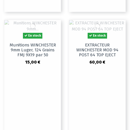
En stock
En stock
Munitions WINCHESTER
EXTRACTEUR
9mm Luger, 124 Grains
WINCHESTER MOD 94
FMJ 9X19 par 50
POST 64 TOP EJECT
15,00 €
60,00 €