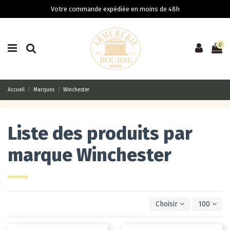
Votre commande expédiée en moins de 48h
0
Accueil
Marques
Winchester
Liste des produits par
marque Winchester
Choisir
100