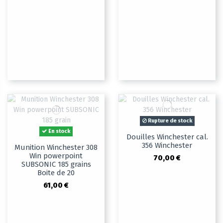
Rupture de stock
En stock
Douilles Winchester cal.
356 Winchester
Munition Winchester 308
Win powerpoint
70,00 €
SUBSONIC 185 grains
Boite de 20
61,00 €