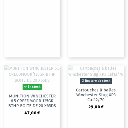
Rupture de stock
En stock
Cartouches à balles
Winchester Slug XP3
MUNITION WINCHESTER
Cal12/70
6.5 CREEDMOOR 125GR
BTHP BOITE DE 20 X65DS
29,00 €
47,00 €