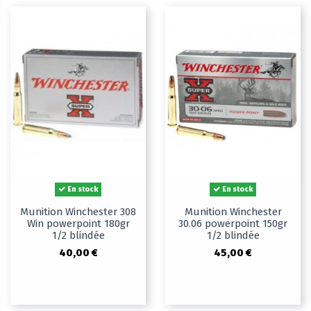
En stock
En stock
Munition Winchester 308
Munition Winchester
Win powerpoint 180gr
30.06 powerpoint 150gr
1/2 blindée
1/2 blindée
40,00 €
45,00 €