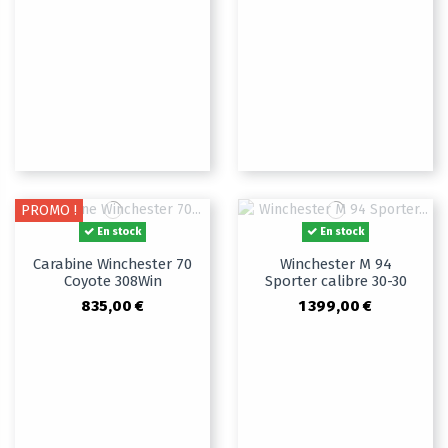
PROMO !
En stock
En stock
Carabine Winchester 70
Winchester M 94
Coyote 308Win
Sporter calibre 30-30
835,00 €
1 399,00 €