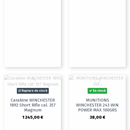
Rupture de stock
En stock
Carabine WINCHESTER
MUNITIONS
1892 Short Rifle cal. 357
WINCHESTER 243 WIN
Magnum
POWER MAX 100GRS
1 245,00 €
38,00 €