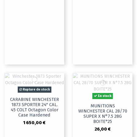
Rupture de stock
En stock
CARABINE WINCHESTER
1873 SPORTER 24" CAL.
MUNITIONS
45 COLT Octagon Color
WINCHESTER CAL 28/70
Case Hardened
SUPER X N°7.5 28G
BOITE*25
1 650,00 €
26,00 €