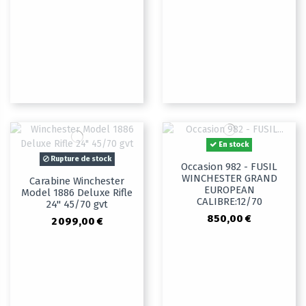
En stock
Rupture de stock
Occasion 982 - FUSIL
WINCHESTER GRAND
Carabine Winchester
EUROPEAN
Model 1886 Deluxe Rifle
CALIBRE:12/70
24" 45/70 gvt
850,00 €
2 099,00 €