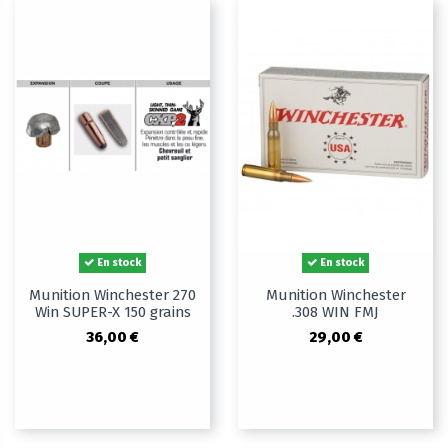
En stock
En stock
Munition Winchester 270
Munition Winchester
Win SUPER-X 150 grains
.308 WIN FMJ
36,00 €
29,00 €