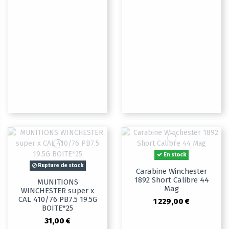
En stock
Rupture de stock
Carabine Winchester
1892 Short Calibre 44
MUNITIONS
Mag
WINCHESTER super x
CAL 410/76 PB7.5 19.5G
1 229,00 €
BOITE*25
31,00 €