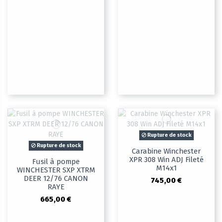
Rupture de stock
Rupture de stock
Carabine Winchester
XPR 308 Win ADJ Fileté
Fusil à pompe
M14x1
WINCHESTER SXP XTRM
DEER 12/76 CANON
745,00 €
RAYE
665,00 €