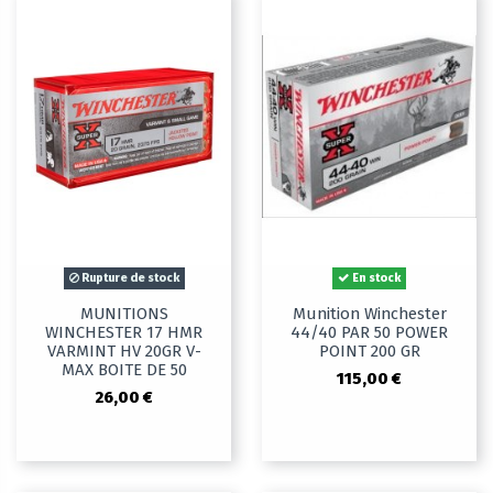
Rupture de stock
En stock
MUNITIONS
Munition Winchester
WINCHESTER 17 HMR
44/40 PAR 50 POWER
VARMINT HV 20GR V-
POINT 200 GR
MAX BOITE DE 50
115,00 €
26,00 €