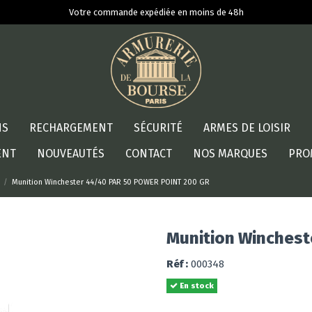
Votre commande expédiée en moins de 48h
NS
RECHARGEMENT
SÉCURITÉ
ARMES DE LOISIR
ENT
NOUVEAUTÉS
CONTACT
NOS MARQUES
PRO
Munition Winchester 44/40 PAR 50 POWER POINT 200 GR
Munition Winches
Réf :
000348
En stock