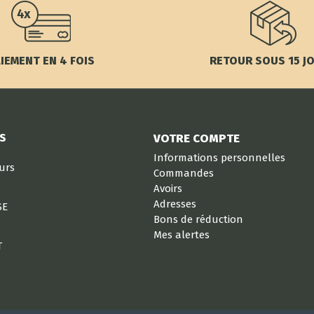
IEMENT EN 4 FOIS
RETOUR SOUS 15 J
S
VOTRE COMPTE
Informations personnelles
eurs
Commandes
Avoirs
Adresses
SE
Bons de réduction
Mes alertes
T