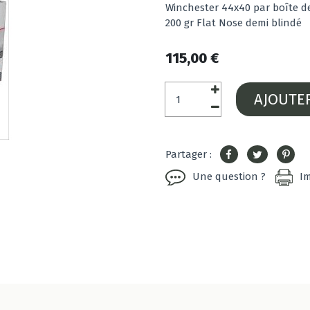
Winchester 44x40 par boîte d
200 gr Flat Nose demi blindé
115,00 €
AJOUTE
Partager :
Une question ?
I