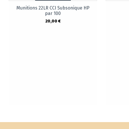
Munitions 22LR CCI Subsonique HP
par 100
20,00 €