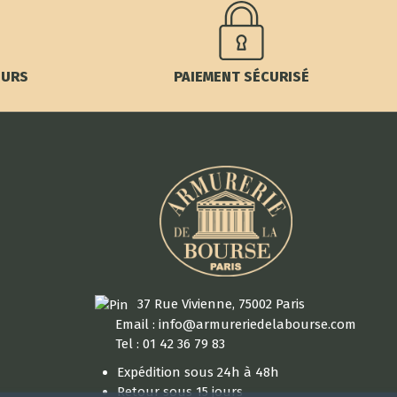
OURS
PAIEMENT SÉCURISÉ
37 Rue Vivienne, 75002 Paris
Email : info@armureriedelabourse.com
Tel : 01 42 36 79 83
Expédition sous 24h à 48h
Retour sous 15 jours