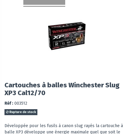
Cartouches à balles Winchester Slug
XP3 Cal12/70
Réf :
003512
Rupture de stock
Développée pour les fusils à canon slug rayés la cartouche à
balle XP3 développe une énergie maximale quel que soit le