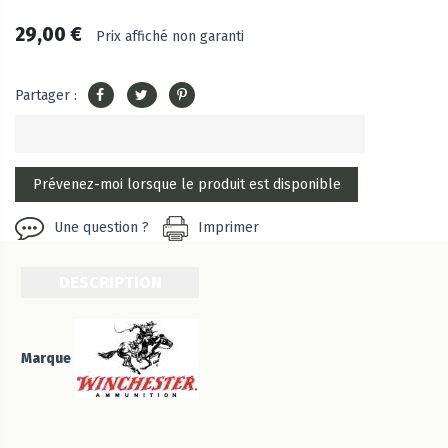
29,00 €
Prix affiché non garanti
Partager :
Une question ?
Imprimer
DESCRIPTION
Marque