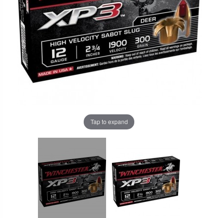
Tap to expand