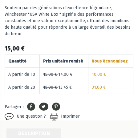
Soutenu par des générations d'excellence légendaire,
Winchester "USA White Box " signifie des performances
constantes et une valeur exceptionnelle, offrant des munitions
de haute qualité pour répondre à un large éventail des besoins
du tireur.
15,00 €
Quantité
Prix unitaire remisé
Vous économisez
À partir de 10
15.00 €
14.00 €
10,00 €
À partir de 20
15.00 €
13.45 €
31,00 €
Partager :
Une question ?
Imprimer
DESCRIPTION