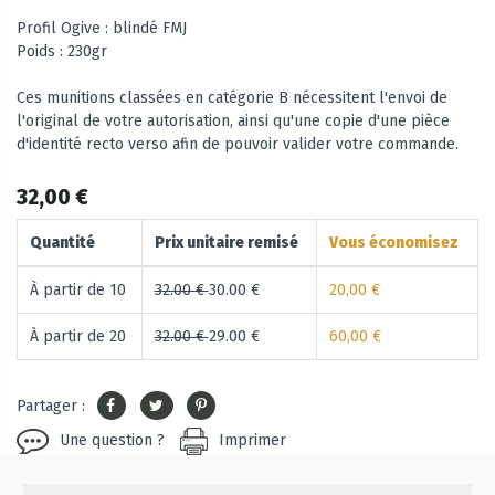
Profil Ogive : blindé FMJ
Poids : 230gr
Ces munitions classées en catégorie B nécessitent l'envoi de
l'original de votre autorisation, ainsi qu'une copie d'une pièce
d'identité recto verso afin de pouvoir valider votre commande.
32,00 €
Quantité
Prix unitaire remisé
Vous économisez
À partir de 10
32.00 €
30.00 €
20,00 €
À partir de 20
32.00 €
29.00 €
60,00 €
Partager :
Une question ?
Imprimer