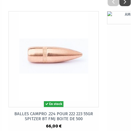
En stock
BALLES CAMPRO .224 POUR 222 223 55GR
SPITZER BT FMJ BOITE DE 500
66,00 €