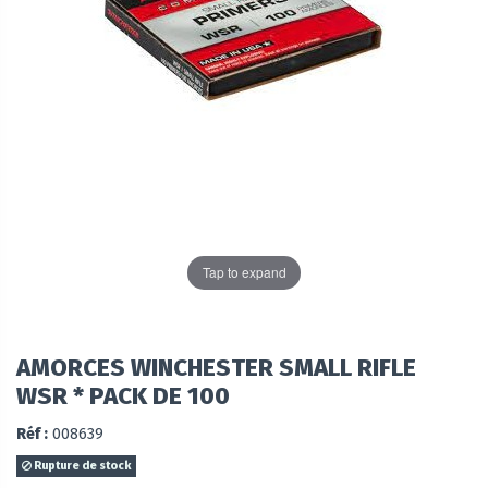
Tap to expand
AMORCES WINCHESTER SMALL RIFLE
WSR * PACK DE 100
Réf :
008639
Rupture de stock