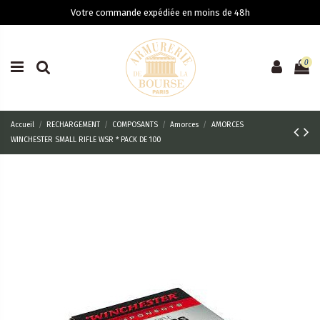
Votre commande expédiée en moins de 48h
0
Accueil
RECHARGEMENT
COMPOSANTS
Amorces
AMORCES
WINCHESTER SMALL RIFLE WSR * PACK DE 100