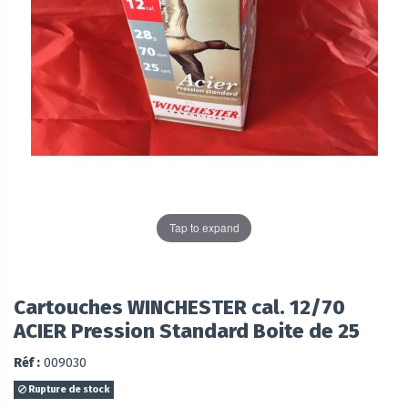
Tap to expand
Cartouches WINCHESTER cal. 12/70
ACIER Pression Standard Boite de 25
Réf :
009030
Rupture de stock