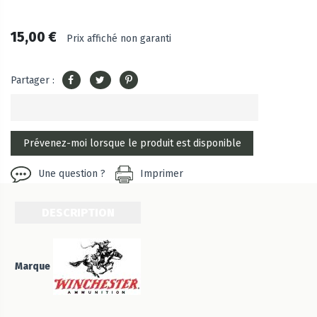
15,00 €
Prix affiché non garanti
Partager :
Une question ?
Imprimer
DESCRIPTION
Marque