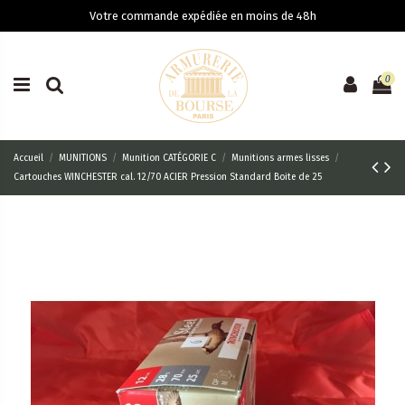
Votre commande expédiée en moins de 48h
0
Accueil
MUNITIONS
Munition CATÉGORIE C
Munitions armes lisses
Cartouches WINCHESTER cal. 12/70 ACIER Pression Standard Boite de 25