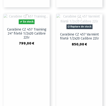
En stock
Rupture de stock
Carabine CZ 457 Training
24" fileté 1/2x20 Calibre
Carabine CZ 457 Varmint
22lr
fileté 1/2x20 Calibre 22lr
799,00 €
850,00 €