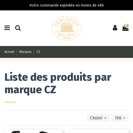
Votre commande expédiée en moins de 48h
0
Accueil
Marques
CZ
Liste des produits par
marque CZ
Choisir
100