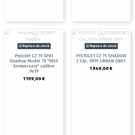
Rupture de stock
Rupture de stock
Pistolet CZ 75 SP01
PISTOLET CZ 75 SHADOW
Shadow Model 75 "50th
2 CAL. 9X19 URBAN GREY
Anniversary" calibre
1 949,00 €
9x19
1 199,00 €