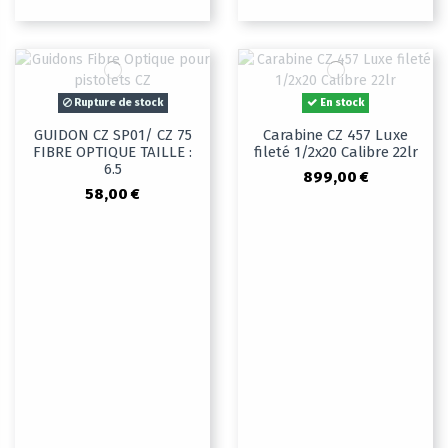
Rupture de stock
En stock
GUIDON CZ SP01/ CZ 75
Carabine CZ 457 Luxe
FIBRE OPTIQUE TAILLE :
fileté 1/2x20 Calibre 22lr
6.5
899,00 €
58,00 €