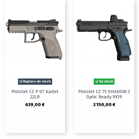
Rupture de stock
En stock
Pistolet CZ P 07 Kadet
Pistolet CZ 75 SHADOW 2
22LR
Optic Ready 9X19
639,00 €
2 150,00 €