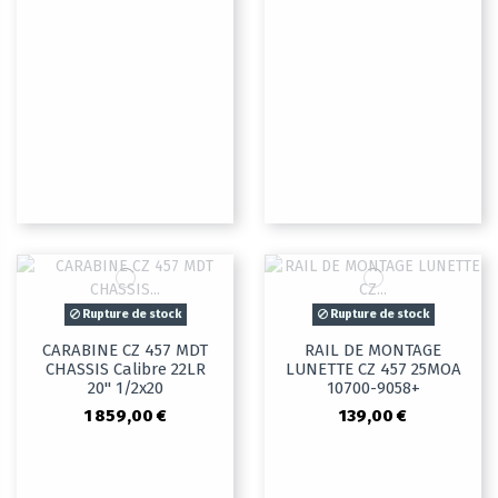
Rupture de stock
Rupture de stock
CARABINE CZ 457 MDT
RAIL DE MONTAGE
CHASSIS Calibre 22LR
LUNETTE CZ 457 25MOA
20" 1/2x20
10700-9058+
1 859,00 €
139,00 €