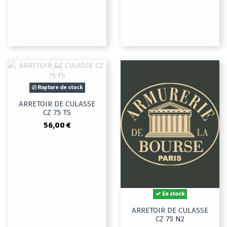
Rupture de stock
ARRETOIR DE CULASSE
CZ 75 TS
56,00 €
En stock
ARRETOIR DE CULASSE
CZ 75 N2