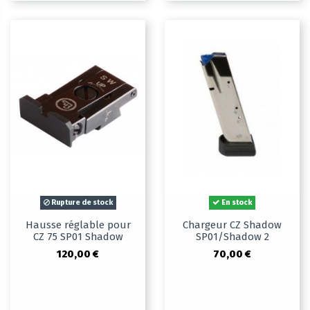
Rupture de stock
En stock
Hausse réglable pour
Chargeur CZ Shadow
CZ 75 SP01 Shadow
SP01/Shadow 2
120,00 €
70,00 €