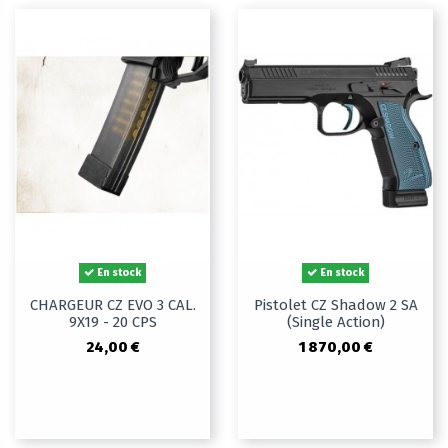
En stock
En stock
CHARGEUR CZ EVO 3 CAL.
Pistolet CZ Shadow 2 SA
9X19 - 20 CPS
(Single Action)
24,00 €
1 870,00 €