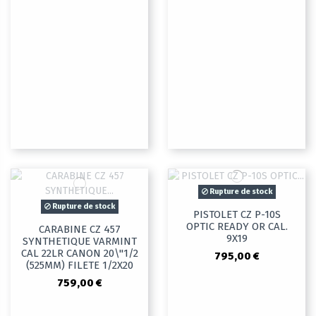
Rupture de stock
Rupture de stock
PISTOLET CZ P-10S
OPTIC READY OR CAL.
CARABINE CZ 457
9X19
SYNTHETIQUE VARMINT
CAL 22LR CANON 20\"1/2
795,00 €
(525MM) FILETE 1/2X20
759,00 €