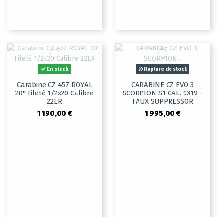
En stock
Rupture de stock
Carabine CZ 457 ROYAL
CARABINE CZ EVO 3
20" Fileté 1/2x20 Calibre
SCORPION S1 CAL. 9X19 -
22LR
FAUX SUPPRESSOR
1 190,00 €
1 995,00 €