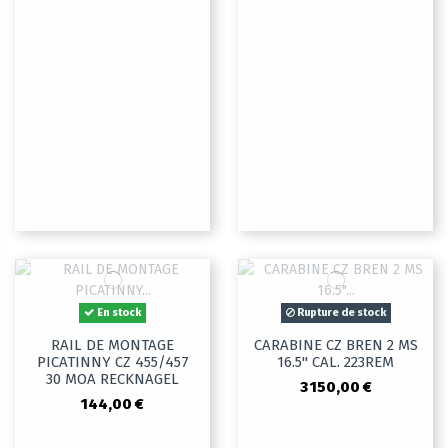
En stock
Rupture de stock
RAIL DE MONTAGE
CARABINE CZ BREN 2 MS
PICATINNY CZ 455/457
16.5" CAL. 223REM
30 MOA RECKNAGEL
3 150,00 €
144,00 €