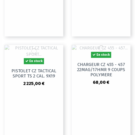
En stock
En stock
CHARGEUR CZ 455 - 457
22MAG/17HMR 9 COUPS
PISTOLET CZ TACTICAL
POLYMERE
SPORT TS 2 CAL. 9X19
68,00 €
2 225,00 €