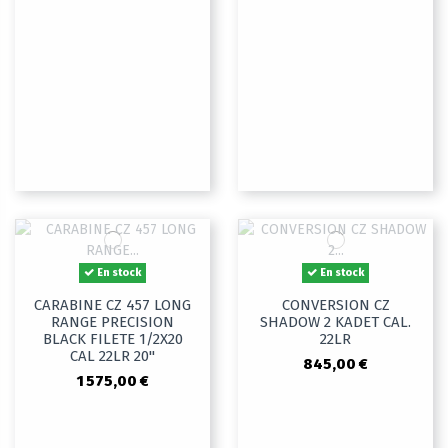
En stock
En stock
CARABINE CZ 457 LONG
CONVERSION CZ
RANGE PRECISION
SHADOW 2 KADET CAL.
BLACK FILETE 1/2X20
22LR
CAL 22LR 20"
845,00 €
1 575,00 €