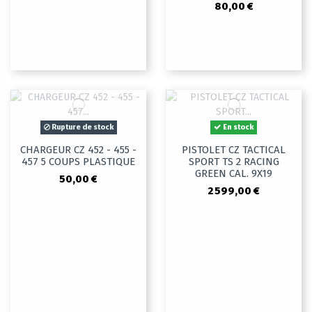
80,00 €
Rupture de stock
En stock
CHARGEUR CZ 452 - 455 -
PISTOLET CZ TACTICAL
457 5 COUPS PLASTIQUE
SPORT TS 2 RACING
GREEN CAL. 9X19
50,00 €
2 599,00 €