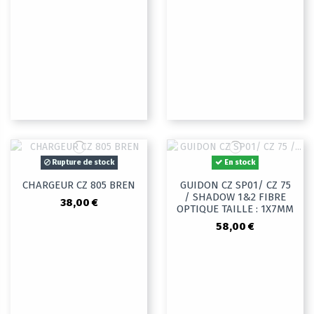
Rupture de stock
En stock
CHARGEUR CZ 805 BREN
GUIDON CZ SP01/ CZ 75
/ SHADOW 1&2 FIBRE
38,00 €
OPTIQUE TAILLE : 1X7MM
58,00 €