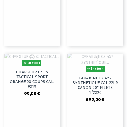
En stock
En stock
CHARGEUR CZ 75
TACTICAL SPORT
CARABINE CZ 457
ORANGE 20 COUPS CAL.
SYNTHETIQUE CAL 22LR
9X19
CANON 20" FILETE
1/2X20
99,00 €
699,00 €