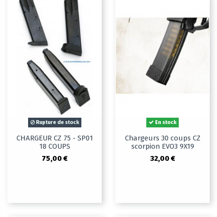
Rupture de stock
En stock
CHARGEUR CZ 75 - SP01
Chargeurs 30 coups CZ
18 COUPS
scorpion EVO3 9X19
75,00 €
32,00 €