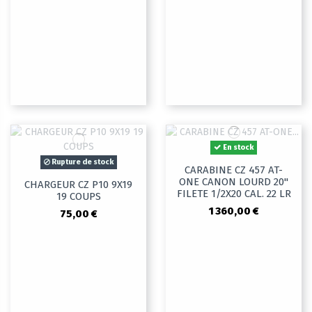
En stock
Rupture de stock
CARABINE CZ 457 AT-
ONE CANON LOURD 20"
CHARGEUR CZ P10 9X19
FILETE 1/2X20 CAL. 22 LR
19 COUPS
1 360,00 €
75,00 €