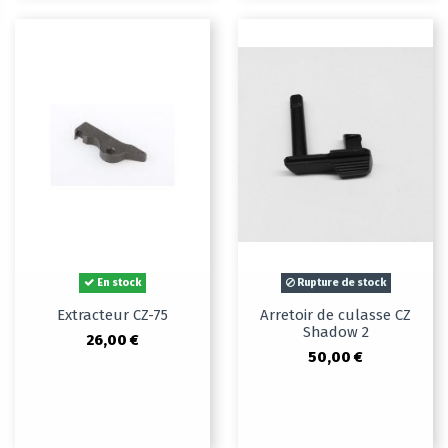
En stock
Rupture de stock
Extracteur CZ-75
Arretoir de culasse CZ
Shadow 2
26,00 €
50,00 €