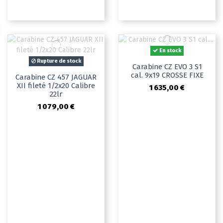
En stock
Rupture de stock
Carabine CZ EVO 3 S1
cal. 9x19 CROSSE FIXE
Carabine CZ 457 JAGUAR
XII fileté 1/2x20 Calibre
1 635,00 €
22lr
1 079,00 €