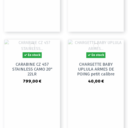
En stock
En stock
CARABINE CZ 457
CHARGETTE BABY
STAINLESS CAMO 20"
UPLULA ARMES DE
22LR
POING petit calibre
799,00 €
40,00 €