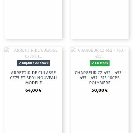
Rupture de stock
En stock
ARRETOIR DE CULASSE
CHARGEUR CZ 452 - 453 -
CZ75 ET SP01 NOUVEAU
455 - 457 -513 10CPS
MODELE
POLYMERE
64,00 €
50,00 €