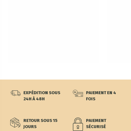
EXPÉDITION SOUS
PAIEMENT EN 4
24H À 48H
FOIS
RETOUR SOUS 15
PAIEMENT
JOURS
SÉCURISÉ