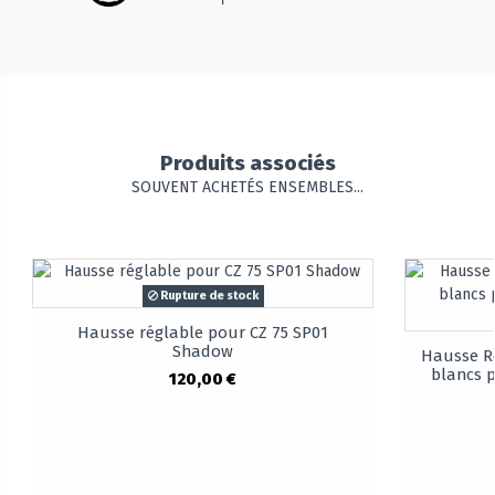
Produits associés
SOUVENT ACHETÉS ENSEMBLES...
Rupture de stock
Hausse réglable pour CZ 75 SP01
Shadow
Hausse R
blancs 
120,00 €