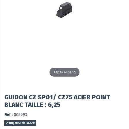
Tap to expand
GUIDON CZ SP01/ CZ75 ACIER POINT
BLANC TAILLE : 6,25
Réf :
005993
Rupture de stock