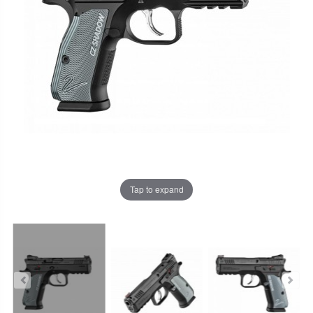
Tap to expand