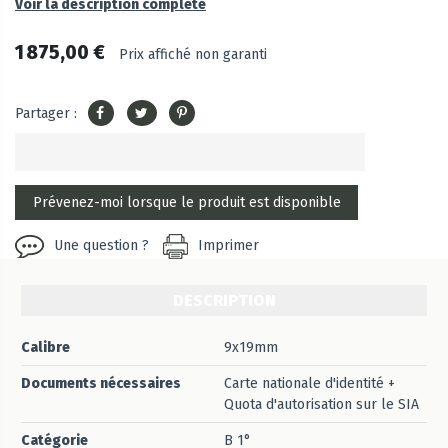
Voir la description complète
1 875,00 €
Prix affiché non garanti
Partager :
Une question ?
Imprimer
DESCRIPTION
Calibre
9x19mm
Documents nécessaires
Carte nationale d'identité +
Quota d'autorisation sur le SIA
Catégorie
B 1°