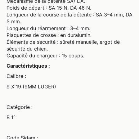
Mécanisme de la détente SA/ DA.
Poids de départ : SA 15 N, DA 46 N.
Longueur de la course de la détente : SA 3–4 mm, DA
5 mm.
Longueur du réarmement : 3–4 mm.
Plaquettes de crosse : en duralumin.
Éléments de sécurité : sûreté manuelle, ergot de
sécurité du chien.
Capacité du chargeur : 15 coups.
Caractéristiques :
Calibre :
9 X 19 (9MM LUGER)
Catégorie :
B 1°
Code Sidam :