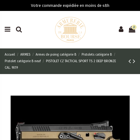
Votre commande expédiée en moins de 48h
0
Accueil
ARMES
Armes de poing catégorie B
Pistolets catégorie B
Pistolet catégorie B neuf
PISTOLET CZ TACTICAL SPORT TS 2 DEEP BRONZE
CAL. 9X19