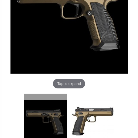
Tap to expand