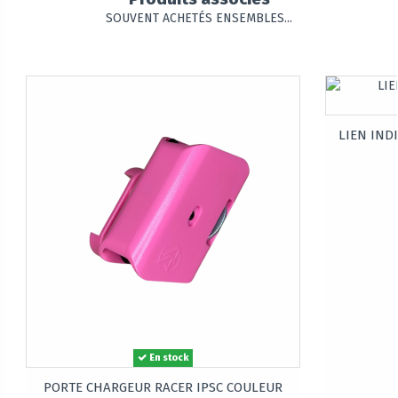
SOUVENT ACHETÉS ENSEMBLES...
LIEN IND
En stock
PORTE CHARGEUR RACER IPSC COULEUR