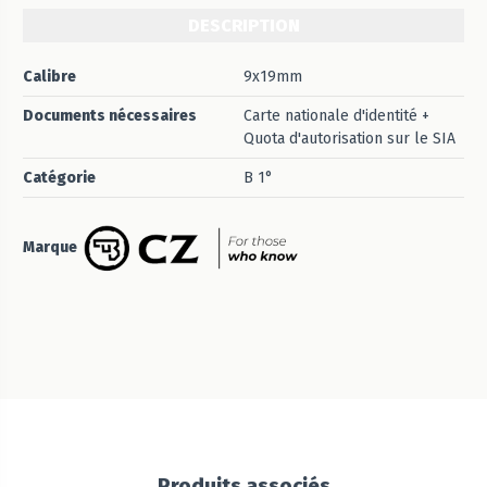
DESCRIPTION
Calibre
9x19mm
Documents nécessaires
Carte nationale d'identité +
Quota d'autorisation sur le SIA
Catégorie
B 1°
Marque
Produits associés