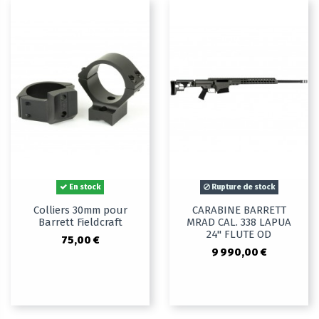
En stock
Rupture de stock
Colliers 30mm pour
CARABINE BARRETT
Barrett Fieldcraft
MRAD CAL. 338 LAPUA
24" FLUTE OD
75,00 €
9 990,00 €