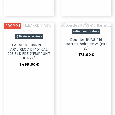
PROMO !
Rupture de stock
Rupture de stock
Douilles RUAG 416
Barrett boite de 25 (Par
CARABINE BARRETT
25)
AR15 REC 7 DI 16" CAL
223 BLK FDE (*EMPRUNT
175,00 €
DE GAZ*)
2 499,00 €