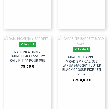
En stock
En stock
RAIL PICATINNY
BARRETT ACCESSOIRY,
CARABINE BARRETT
RAIL KIT 4" POUR 98B
MRAD SMR CAL. 338
LAPUA MAG 26" FLUTED
75,00 €
BLACK CROSSE FIXE 1EN
9.4"...
7 200,00 €