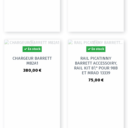
En stock
En stock
CHARGEUR BARRETT
RAIL PICATINNY
M82A1
BARRETT ACCESSOIRY,
RAIL KIT 8\" POUR 98B
380,00 €
ET MRAD 13339
75,00 €