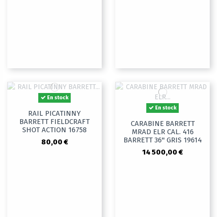
En stock
En stock
RAIL PICATINNY
BARRETT FIELDCRAFT
CARABINE BARRETT
SHOT ACTION 16758
MRAD ELR CAL. 416
BARRETT 36" GRIS 19614
80,00 €
14 500,00 €