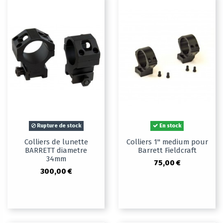
Rupture de stock
En stock
Colliers de lunette
Colliers 1" medium pour
BARRETT diametre
Barrett Fieldcraft
34mm
75,00 €
300,00 €