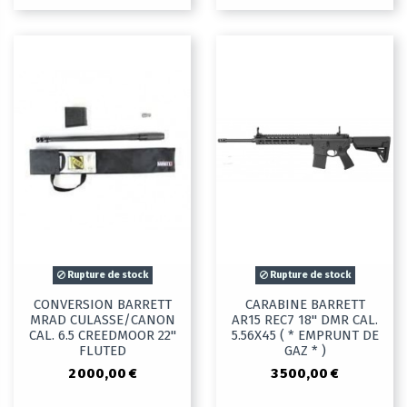
Rupture de stock
Rupture de stock
CONVERSION BARRETT
CARABINE BARRETT
MRAD CULASSE/CANON
AR15 REC7 18" DMR CAL.
CAL. 6.5 CREEDMOOR 22"
5.56X45 ( * EMPRUNT DE
FLUTED
GAZ * )
2 000,00 €
3 500,00 €