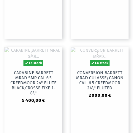
En stock
En stock
CARABINE BARRETT
CONVERSION BARRETT
MRAD SMR CAL.6.5
MRAD CULASSE/CANON
CREEDMOOR 24" FLUTE
CAL. 6.5 CREEDMOOR
BLACK,CROSSE FIXE 1-
24\" FLUTED
8\"
2 000,00 €
5 400,00 €