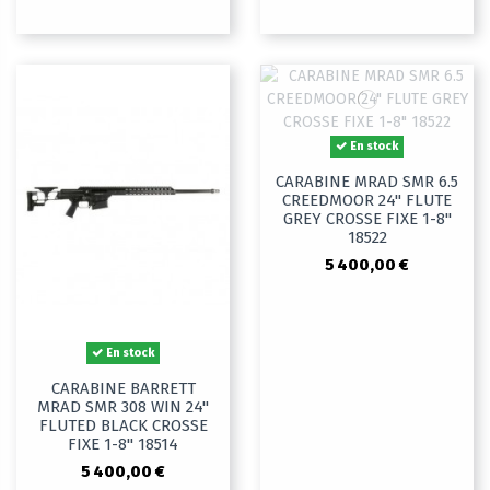
En stock
CARABINE MRAD SMR 6.5
CREEDMOOR 24" FLUTE
GREY CROSSE FIXE 1-8"
18522
5 400,00 €
En stock
CARABINE BARRETT
MRAD SMR 308 WIN 24"
FLUTED BLACK CROSSE
FIXE 1-8" 18514
5 400,00 €