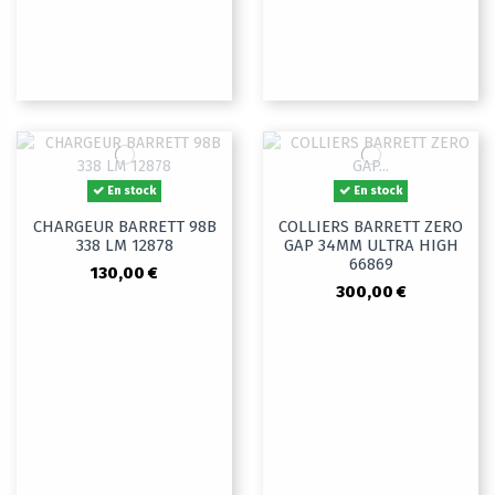
En stock
En stock
CHARGEUR BARRETT 98B
COLLIERS BARRETT ZERO
338 LM 12878
GAP 34MM ULTRA HIGH
66869
130,00 €
300,00 €