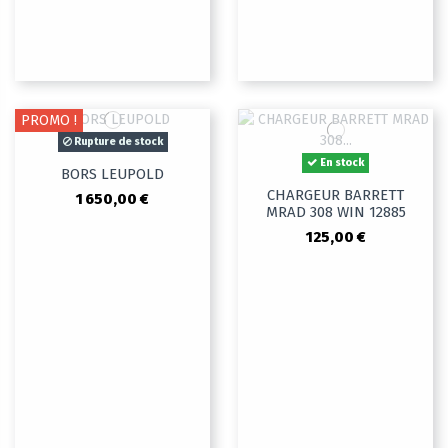
PROMO !
Rupture de stock
En stock
BORS LEUPOLD
CHARGEUR BARRETT
1 650,00 €
MRAD 308 WIN 12885
125,00 €