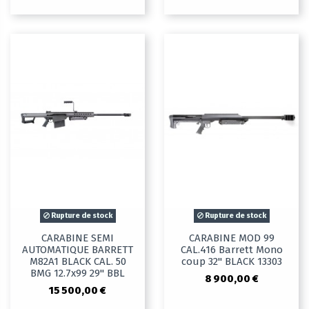
Rupture de stock
Rupture de stock
CARABINE SEMI
CARABINE MOD 99
AUTOMATIQUE BARRETT
CAL.416 Barrett Mono
M82A1 BLACK CAL. 50
coup 32" BLACK 13303
BMG 12.7x99 29" BBL
8 900,00 €
15 500,00 €