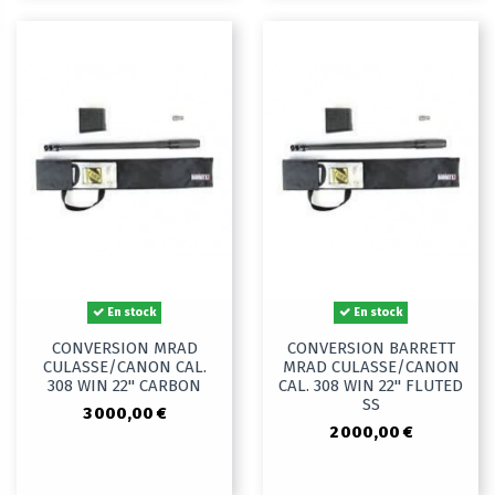
En stock
En stock
CONVERSION MRAD
CONVERSION BARRETT
CULASSE/CANON CAL.
MRAD CULASSE/CANON
308 WIN 22" CARBON
CAL. 308 WIN 22" FLUTED
SS
3 000,00 €
2 000,00 €