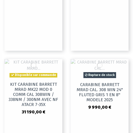
Disponible sur commande
Rupture de stock
KIT CARABINE BARRETT
CARABINE BARRETT
MRAD MK22 MOD 0
MRAD CAL. 308 WIN 24"
COMM CAL 308WIN /
FLUTED GRIS 1 EN 8"
338NM / 300NM AVEC NF
MODELE 2025
ATACR 7-35X
9 990,00 €
31 190,00 €