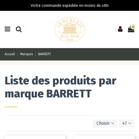
Votre commande expédiée en moins de 48h
0
Accueil
Marques
BARRETT
Liste des produits par
marque BARRETT
Choisir
47