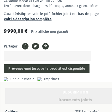
Carabine MRAD 338LM 24" finition OD
Livrée avec deux chargeurs 10 coups, anneaux grenadières
Caractéristiques voir le pdf fichier joint en bas de page
Voir la description complète
9 990,00 €
Prix affiché non garanti
Partager :
Une question ?
Imprimer
DESCRIPTION
Documents joints
Calibre
338 Lapua Mag