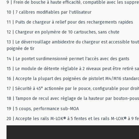
9 | Frein de bouche à haute efficacité, compatible avec les suppr
10 | 7 calibres modifiables par l'utilisateur
11 | Puits de chargeur à relief pour des rechargements rapides
12 | Chargeur en polymère de 10 cartouches, sans chute
13 | Le déverrouillage ambidextre du chargeur est accessible tout
poignée de tir
14 | Le pontet surdimensionné permet l'accès avec des gants
15 | Le module de détente réglable à 2 niveaux peut être retiré sa
16 | Accepte la plupart des poignées de pistolet M4/M16 standar
17 | Sécurité à 45° actionnée par le pouce, configurable pour droi
18 | Tampon de recul avec réglage de la hauteur par bouton-pous
19 | 5 coups, performance sub-MOA
20 | Accepte les rails M-LOK® à 5 fentes et les rails M-LOK® à 9 f