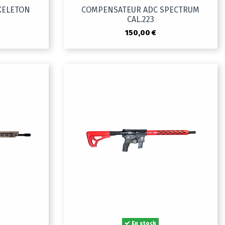
KELETON
COMPENSATEUR ADC SPECTRUM
CAL.223
150,00 €
En stock