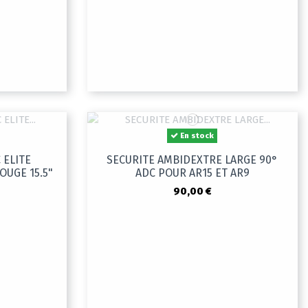
En stock
 ELITE
SECURITE AMBIDEXTRE LARGE 90°
UGE 15.5"
ADC POUR AR15 ET AR9
90,00 €