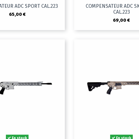
TEUR ADC SPORT CAL.223
COMPENSATEUR ADC S
CAL.223
65,00 €
69,00 €
En stock
En stock