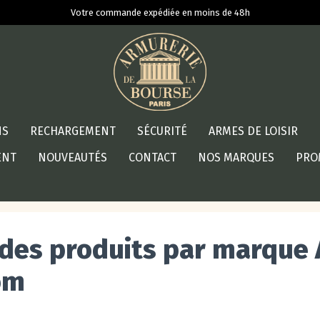
Votre commande expédiée en moins de 48h
NS
RECHARGEMENT
SÉCURITÉ
ARMES DE LOISIR
ENT
NOUVEAUTÉS
CONTACT
NOS MARQUES
PRO
 des produits par marque 
om