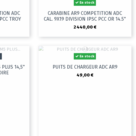
En stock
TION ADC
CARABINE AR9 COMPETITION ADC
 PCC TROY
CAL. 9X19 DIVISION IPSC PCC OR 14.5"
2 440,00 €
k
En stock
PLUS 14,5"
PUITS DE CHARGEUR ADC AR9
OIRE
49,00 €