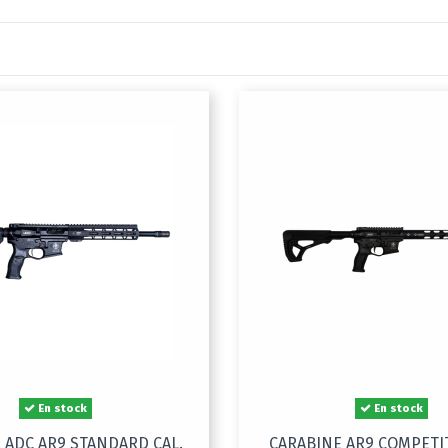
En stock
En stock
 ADC AR9 STANDARD CAL.
CARABINE AR9 COMPETI