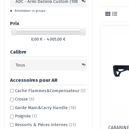
Réinitialiser ce groupe
Prix
0,00 € - 4 005,00 €
Calibre
Accessoires pour AR
Cache Flammes&Compensateur
(5)
Crosse
(6)
Garde Main&Carry Handle
(18)
Poignée
(1)
Ressorts & Pièces internes
(21)
CARABINE