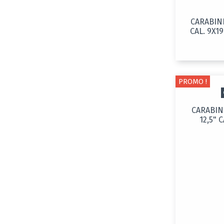
CARABIN
CAL. 9X1
PROMO !
CARABIN
12,5" 