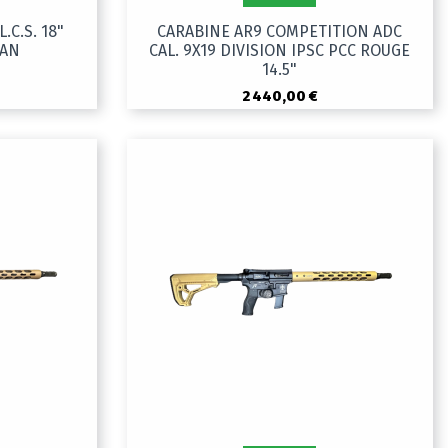
C.S. 18"
CARABINE AR9 COMPETITION ADC
TAN
CAL. 9X19 DIVISION IPSC PCC ROUGE
14.5"
2 440,00 €