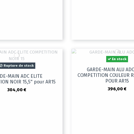
En stock
Rupture de stock
GARDE-MAIN ALU ADC
COMPETITION COULEUR RO
DE-MAIN ADC ELITE
POUR AR15
ON NOIR 15,5" pour AR15
396,00 €
304,00 €