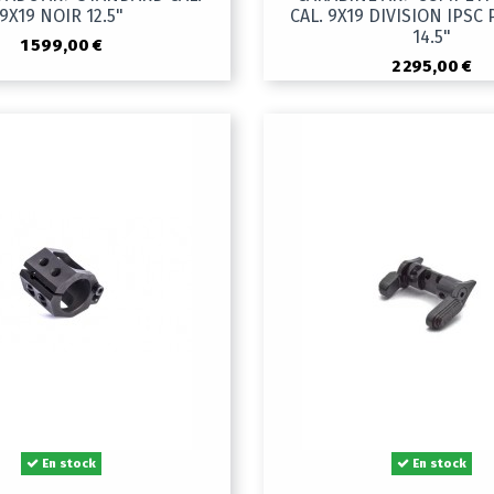
9X19 NOIR 12.5"
CAL. 9X19 DIVISION IPSC
14.5"
1 599,00 €
2 295,00 €
En stock
En stock