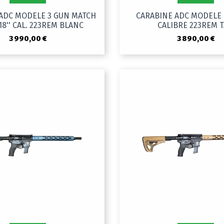
ADC MODELE 3 GUN MATCH
CARABINE ADC MODELE L.
18'' CAL. 223REM BLANC
CALIBRE 223REM 
3 990,00 €
3 890,00 €