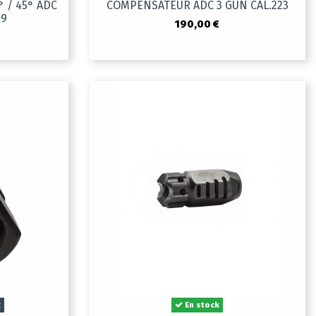
 / 45° ADC
COMPENSATEUR ADC 3 GUN CAL.223
R9
190,00 €
k
En stock