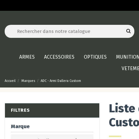
ARMES
ACCESSOIRES
OPTIQUES
MUNITIO
VETEM
Accueil
Marques
ADC - Armi Dallera Custom
Liste
FILTRES
Cust
Marque