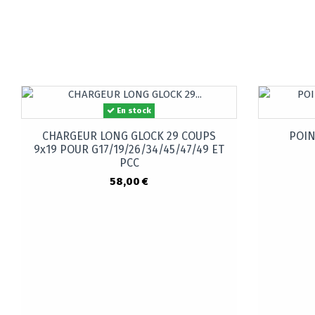
En stock
CHARGEUR LONG GLOCK 29 COUPS
POIN
9x19 POUR G17/19/26/34/45/47/49 ET
PCC
58,00 €