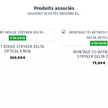
Produits associés
SOUVENT ACHETÉS ENSEMBLES...
En stock
En stock
T ROUGE STRYKER DELTA
OPTICAL 6 MOA
MONTAGE CO-WITN
STRYKER DELTA O
300,00 €
75,00 €