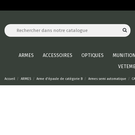
ARMES
ACCESSOIRES
OPTIQUES
MUNITIO
VETEM
Accueil
ARMES
Arme d’épaule de catégorie B
Armes semi automatique
C