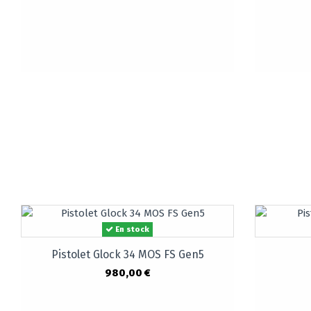
En stock
Pistolet Glock 34 MOS FS Gen5
980,00 €