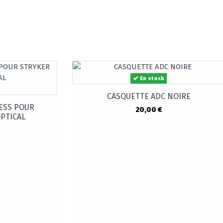
En stock
CASQUETTE ADC NOIRE
ESS POUR
20,00 €
PTICAL