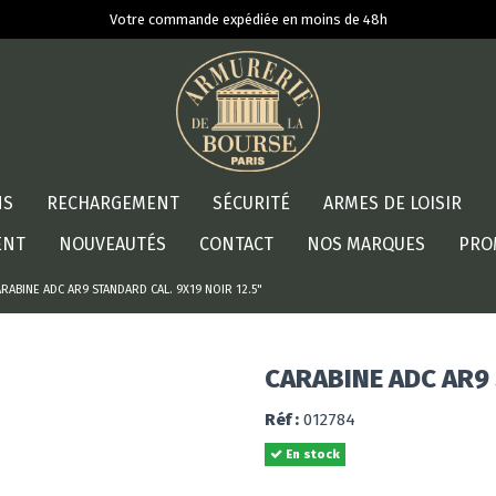
Votre commande expédiée en moins de 48h
NS
RECHARGEMENT
SÉCURITÉ
ARMES DE LOISIR
ENT
NOUVEAUTÉS
CONTACT
NOS MARQUES
PRO
ARABINE ADC AR9 STANDARD CAL. 9X19 NOIR 12.5"
CARABINE ADC AR9 
Réf :
012784
En stock