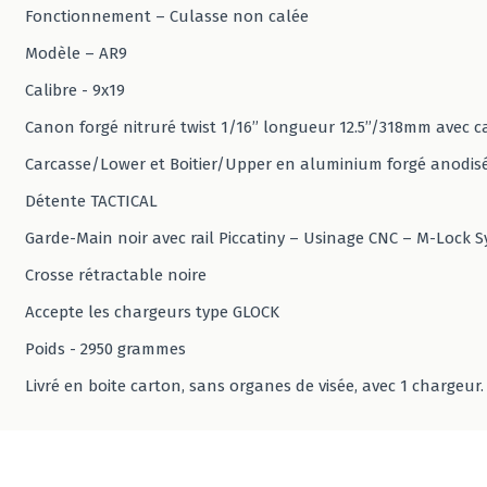
Fonctionnement – Culasse non calée
Modèle – AR9
Calibre - 9x19
Canon forgé nitruré twist 1/16’’ longueur 12.5’’/318mm avec 
Carcasse/Lower et Boitier/Upper en aluminium forgé anodisé
Détente TACTICAL
Garde-Main noir avec rail Piccatiny – Usinage CNC – M-Lock Sy
Crosse rétractable noire
Accepte les chargeurs type GLOCK
Poids - 2950 grammes
Livré en boite carton, sans organes de visée, avec 1 chargeur.