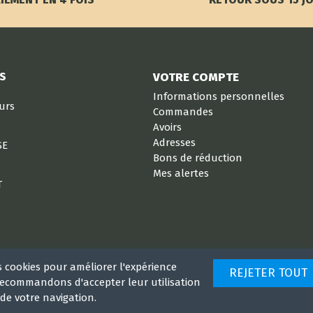
S
VOTRE COMPTE
Informations personnelles
eurs
Commandes
Avoirs
Adresses
SE
Bons de réduction
Mes alertes
T
s cookies pour améliorer l'expérience
REJETER TOUT
 recommandons d'accepter leur utilisation
de votre navigation.