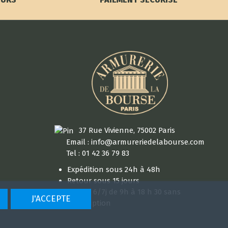
37 Rue Vivienne, 75002 Paris
Email : info@armureriedelabourse.com
Tel : 01 42 36 79 83
Expédition sous 24h à 48h
Retour sous 15 jours
Ouvert 6/7j de 9h à 18 h 30 sans
J'ACCEPTE
interruption