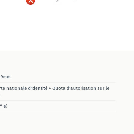
19mm
rte nationale d'identité + Quota d'autorisation sur le
A
° e)