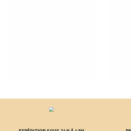
EXPÉDITION SOUS 24H À 48H
PA