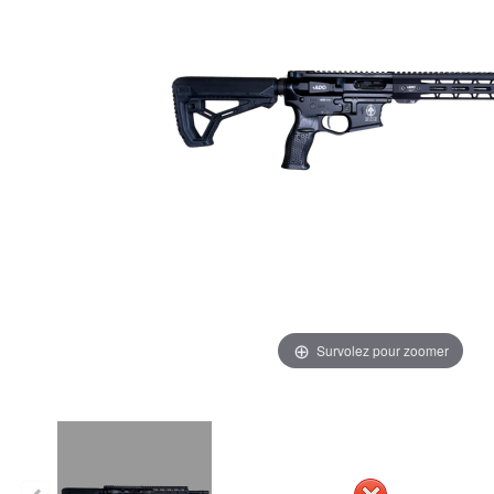
Survolez pour zoomer