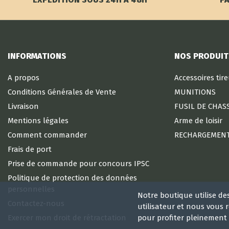
INFORMATIONS
NOS PRODUIT
A propos
Accessoires tir
Conditions Générales de Vente
MUNITIONS
Livraison
FUSIL DE CHAS
Mentions légales
Arme de loisir
Comment commander
RECHARGEMEN
Frais de port
Prise de commande pour concours IPSC
Politique de protection des données
personnelles
Notre boutique utilise de
Contactez-nous
utilisateur et nous vous
Exercer mon droit de rétractation
pour profiter pleinement 