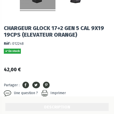
CHARGEUR GLOCK 17+2 GEN 5 CAL 9X19
19CPS (ELEVATEUR ORANGE)
Réf :
012248
En stock
42,00 €
Partager :
Une question ?
Imprimer
DESCRIPTION