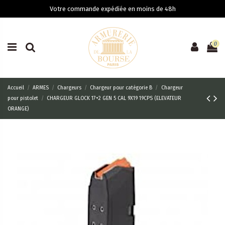
Votre commande expédiée en moins de 48h
0
Accueil
ARMES
Chargeurs
Chargeur pour catégorie B
Chargeur
pour pistolet
CHARGEUR GLOCK 17+2 GEN 5 CAL 9X19 19CPS (ELEVATEUR
ORANGE)