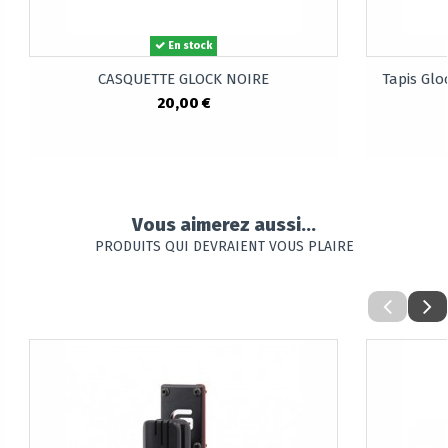
En stock
CASQUETTE GLOCK NOIRE
Tapis Glo
20,00 €
Vous aimerez aussi...
PRODUITS QUI DEVRAIENT VOUS PLAIRE