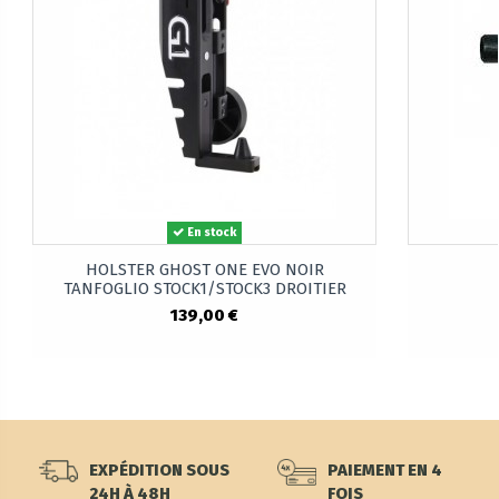
En stock
HOLSTER GHOST ONE EVO NOIR
TANFOGLIO STOCK1/STOCK3 DROITIER
139,00 €
EXPÉDITION SOUS
PAIEMENT EN 4
24H À 48H
FOIS