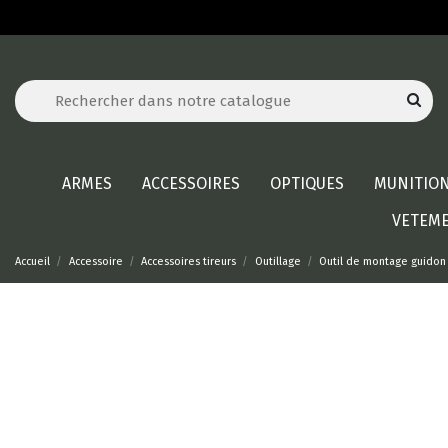
ARMES
ACCESSOIRES
OPTIQUES
MUNITIO
VETEM
Accueil
Accessoire
Accessoires tireurs
Outillage
Outil de montage guidon