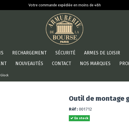
Votre commande expédiée en moins de 48h
NS
RECHARGEMENT
SÉCURITÉ
ARMES DE LOISIR
ENT
NOUVEAUTÉS
CONTACT
NOS MARQUES
PRO
 Glock
Outil de montage 
Réf :
001712
En stock