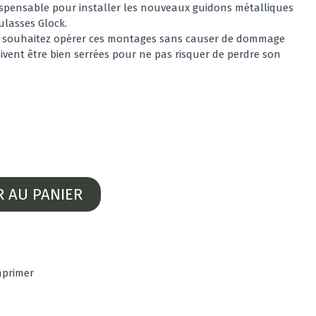
ispensable pour installer les nouveaux guidons métalliques
ulasses Glock.
us souhaitez opérer ces montages sans causer de dommage
oivent être bien serrées pour ne pas risquer de perdre son
R AU PANIER
mprimer