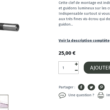
Cette clef de montage est ind
et guidons lumineux sur les c
Indispensable surtout si vo
aux très fines vis-écrou qui d
guidon...
Voir la description complète
25,00 €
AJOUTE
Partager :
Une question ?
I