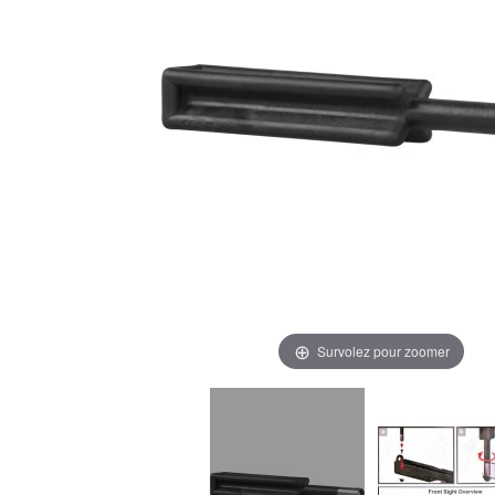
Survolez pour zoomer