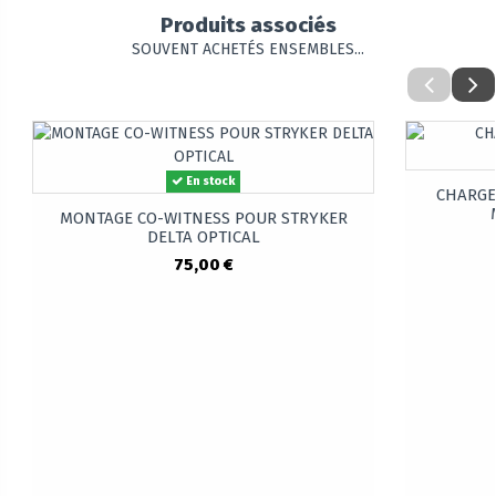
Produits associés
SOUVENT ACHETÉS ENSEMBLES...
En stock
CHARGE
MONTAGE CO-WITNESS POUR STRYKER
DELTA OPTICAL
75,00 €