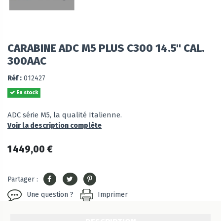
CARABINE ADC M5 PLUS C300 14.5" CAL.
300AAC
Réf :
012427
En stock
ADC série M5, la qualité Italienne.
Voir la description complète
1 449,00 €
Partager :
Une question ?
Imprimer