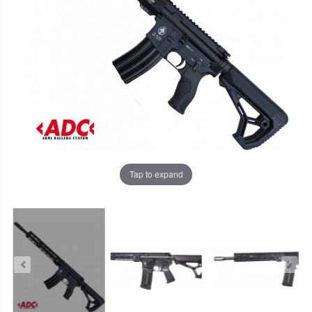
Tap to expand