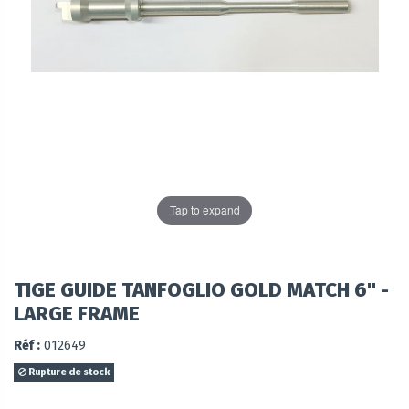
Tap to expand
TIGE GUIDE TANFOGLIO GOLD MATCH 6" -
LARGE FRAME
Réf :
012649
Rupture de stock