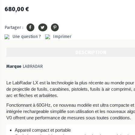
680,00 €
Partager :
Une question ?
Imprimer
DESCRIPTION
Marque
LABRADAR
Le LabRadar LX est la technologie la plus récente au monde pour 
de projectile de fusils, carabines, pistolets, fusils à air comprimé
arc et flèches et arbalètes.
Fonctionnant à 60GHz, ce nouveau modèle est ultra compacte et p
intégrée rechargeable simplifie son utilisation et les nouveaux alg
V0 offrent une performance de mesures sous toutes conditions.
Appareil compact et portable