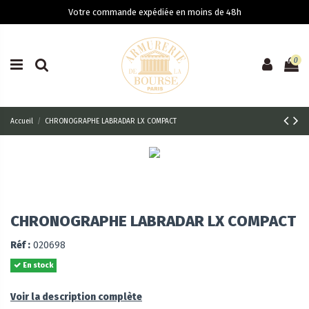
Votre commande expédiée en moins de 48h
0
Accueil
CHRONOGRAPHE LABRADAR LX COMPACT
CHRONOGRAPHE LABRADAR LX COMPACT
Réf :
020698
En stock
Voir la description complète