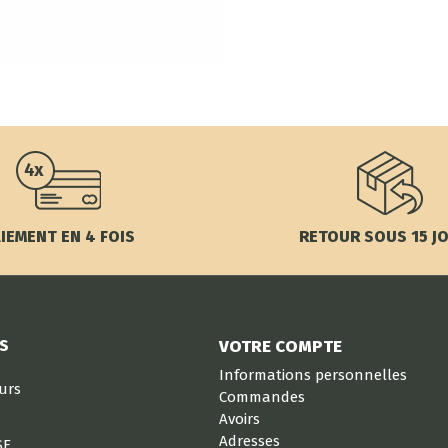
IEMENT EN 4 FOIS
RETOUR SOUS 15 J
S
VOTRE COMPTE
Informations personnelles
eurs
Commandes
Avoirs
Adresses
SE