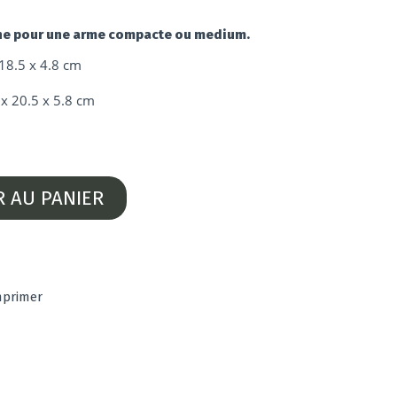
one pour une arme compacte ou medium.
 18.5 x 4.8 cm
x 20.5 x 5.8 cm
R AU PANIER
mprimer