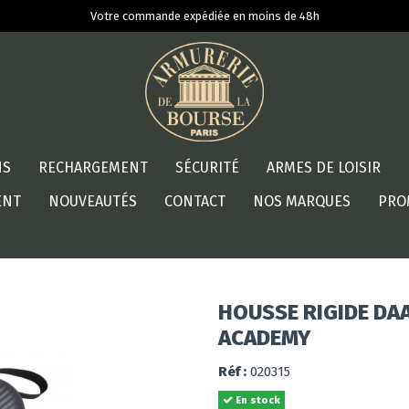
Votre commande expédiée en moins de 48h
NS
RECHARGEMENT
SÉCURITÉ
ARMES DE LOISIR
ENT
NOUVEAUTÉS
CONTACT
NOS MARQUES
PRO
HOUSSE RIGIDE DA
ACADEMY
Réf :
020315
En stock