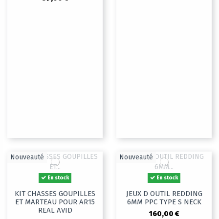
Nouveauté
Nouveauté
En stock
En stock
KIT CHASSES GOUPILLES
JEUX D OUTIL REDDING
ET MARTEAU POUR AR15
6MM PPC TYPE S NECK
REAL AVID
160,00 €