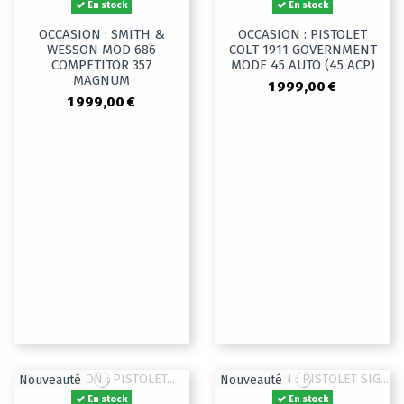
En stock
En stock
OCCASION : SMITH &
OCCASION : PISTOLET
WESSON MOD 686
COLT 1911 GOVERNMENT
COMPETITOR 357
MODE 45 AUTO (45 ACP)
MAGNUM
1 999,00 €
1 999,00 €
Nouveauté
Nouveauté
En stock
En stock