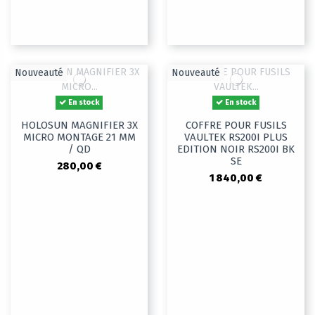
Nouveauté
Nouveauté
En stock
En stock
HOLOSUN MAGNIFIER 3X
COFFRE POUR FUSILS
MICRO MONTAGE 21 MM
VAULTEK RS200I PLUS
/ QD
EDITION NOIR RS200I BK
SE
280,00 €
1 840,00 €