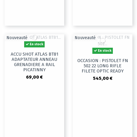
Nouveauté
Nouveauté
En stock
En stock
ACCU SHOT ATLAS BT81
ADAPTATEUR ANNEAU
OCCASION : PISTOLET FN
GRENADIERE A RAIL
502 22 LONG RIFLE
PICATINNY
FILETE OPTIC READY
69,00 €
545,00 €