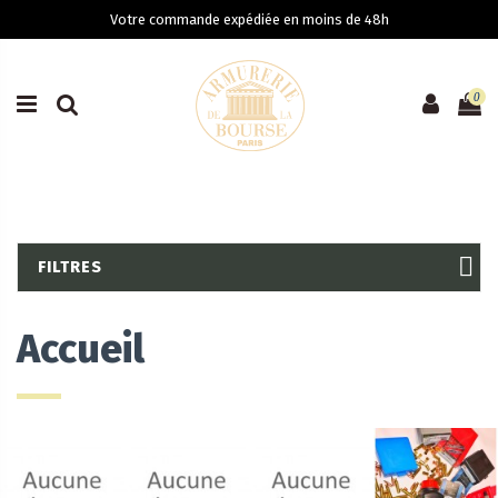
Votre commande expédiée en moins de 48h
0
FILTRES
Accueil