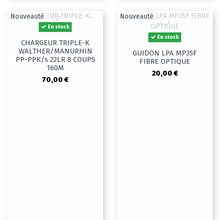
Nouveauté
Nouveauté
En stock
En stock
CHARGEUR TRIPLE-K
WALTHER/MANURHIN
GUIDON LPA MP35F
PP-PPK/s 22LR 8 COUPS
FIBRE OPTIQUE
160M
20,00 €
70,00 €