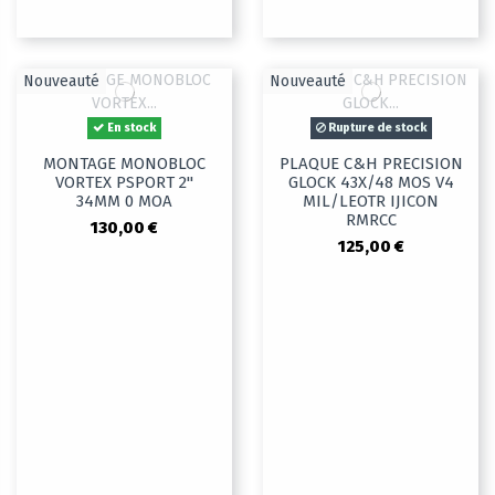
Nouveauté
Nouveauté
En stock
Rupture de stock
MONTAGE MONOBLOC
PLAQUE C&H PRECISION
VORTEX PSPORT 2"
GLOCK 43X/48 MOS V4
34MM 0 MOA
MIL/LEOTR IJICON
RMRCC
130,00 €
125,00 €