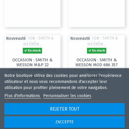
Nouveauté
Nouveauté
En stock
En stock
OCCASION : SMITH &
OCCASION : SMITH &
WESSON M&P 22
WESSON MOD 686 357
COMPACT 22 LONG RIFLE
MAGNUM
Notre boutique utilise des cookies pour améliorer l'expérience
449,00 €
1 100,00 €
utilisateur et nous vous recommandons d'accepter leur
utilisation pour profiter pleinement de votre navigation.
Plus d'informations
Personnaliser les cookies
REJETER TOUT
J'ACCEPTE