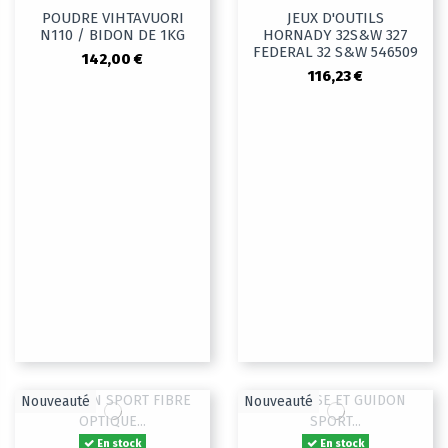
POUDRE VIHTAVUORI
JEUX D'OUTILS
N110 / BIDON DE 1KG
HORNADY 32S&W 327
FEDERAL 32 S&W 546509
142,00 €
116,23 €
Nouveauté
Nouveauté
En stock
En stock