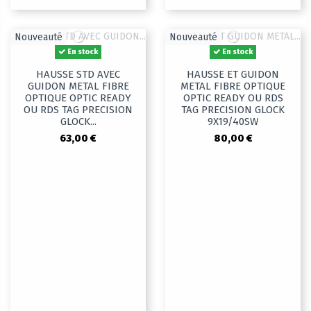
Nouveauté
Nouveauté
En stock
En stock
HAUSSE STD AVEC
HAUSSE ET GUIDON
GUIDON METAL FIBRE
METAL FIBRE OPTIQUE
OPTIQUE OPTIC READY
OPTIC READY OU RDS
OU RDS TAG PRECISION
TAG PRECISION GLOCK
GLOCK...
9X19/40SW
63,00 €
80,00 €