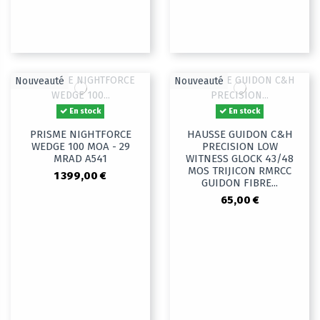
Nouveauté
Nouveauté
En stock
En stock
PRISME NIGHTFORCE
HAUSSE GUIDON C&H
WEDGE 100 MOA - 29
PRECISION LOW
MRAD A541
WITNESS GLOCK 43/48
MOS TRIJICON RMRCC
1 399,00 €
GUIDON FIBRE...
65,00 €