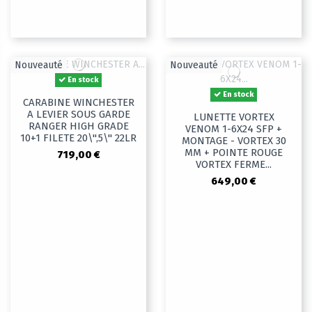
Nouveauté
Nouveauté
En stock
En stock
CARABINE WINCHESTER
A LEVIER SOUS GARDE
LUNETTE VORTEX
RANGER HIGH GRADE
VENOM 1-6X24 SFP +
10+1 FILETE 20\",5\" 22LR
MONTAGE - VORTEX 30
MM + POINTE ROUGE
719,00 €
VORTEX FERME...
649,00 €