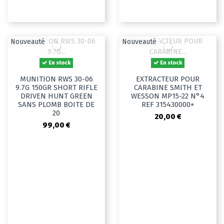
Nouveauté
Nouveauté
En stock
En stock
MUNITION RWS 30-06
EXTRACTEUR POUR
9.7G 150GR SHORT RIFLE
CARABINE SMITH ET
DRIVEN HUNT GREEN
WESSON MP15-22 N°4
SANS PLOMB BOITE DE
REF 315430000+
20
20,00 €
99,00 €