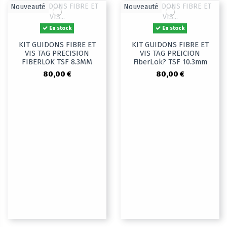
Nouveauté
Nouveauté
En stock
En stock
KIT GUIDONS FIBRE ET
KIT GUIDONS FIBRE ET
VIS TAG PRECISION
VIS TAG PREICION
FIBERLOK TSF 8.3MM
FiberLok? TSF 10.3mm
80,00 €
80,00 €