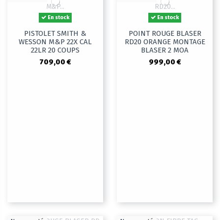
En stock
En stock
PISTOLET SMITH &
POINT ROUGE BLASER
WESSON M&P 22X CAL
RD20 ORANGE MONTAGE
22LR 20 COUPS
BLASER 2 MOA
709,00 €
999,00 €