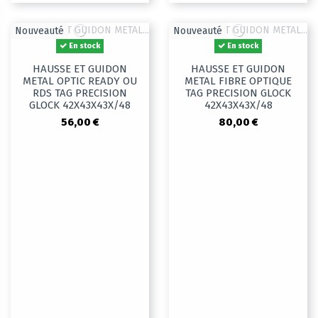
Nouveauté
Nouveauté
En stock
En stock
HAUSSE ET GUIDON
HAUSSE ET GUIDON
METAL OPTIC READY OU
METAL FIBRE OPTIQUE
RDS TAG PRECISION
TAG PRECISION GLOCK
GLOCK 42X43X43X/48
42X43X43X/48
56,00 €
80,00 €