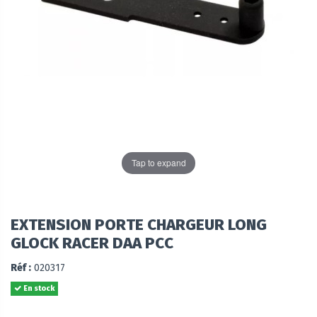
Tap to expand
EXTENSION PORTE CHARGEUR LONG
GLOCK RACER DAA PCC
Réf :
020317
En stock