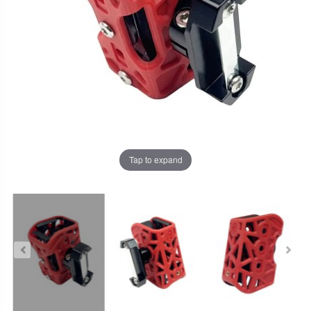
Tap to expand