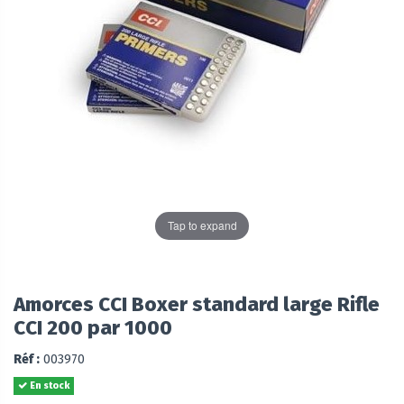
Tap to expand
Amorces CCI Boxer standard large Rifle
CCI 200 par 1000
Réf :
003970
En stock