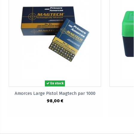
En stock
Amorces Large Pistol Magtech par 1000
98,00 €