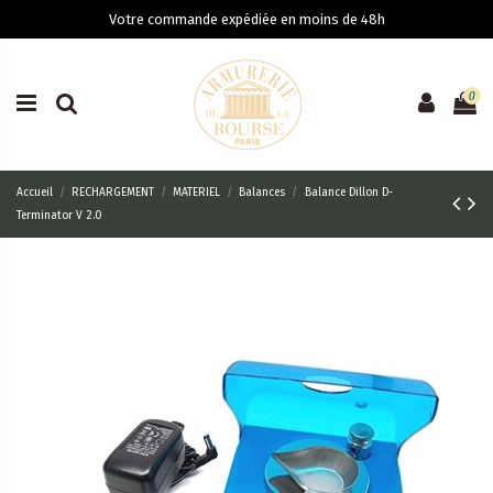
Votre commande expédiée en moins de 48h
0
Accueil
RECHARGEMENT
MATERIEL
Balances
Balance Dillon D-
Terminator V 2.0