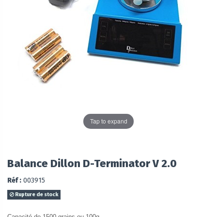
Tap to expand
Balance Dillon D-Terminator V 2.0
Réf :
003915
Rupture de stock
Capacité de 1500 grains ou 100g