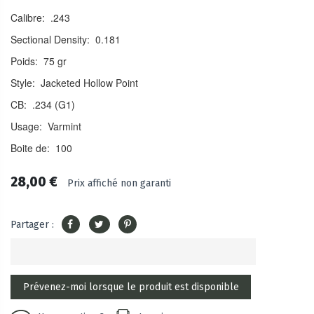
Calibre: .243
Sectional Density: 0.181
Poids: 75 gr
Style: Jacketed Hollow Point
CB: .234 (G1)
Usage: Varmint
Boite de: 100
28,00 €
Prix affiché non garanti
Partager :