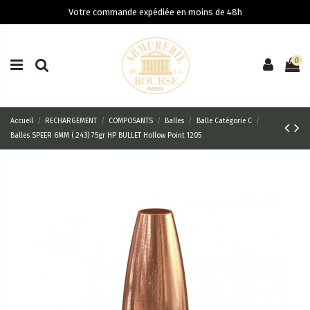
Votre commande expédiée en moins de 48h
0
Accueil
RECHARGEMENT
COMPOSANTS
Balles
Balle Catégorie C
Balles SPEER 6MM (.243) 75gr HP BULLET Hollow Point 1205