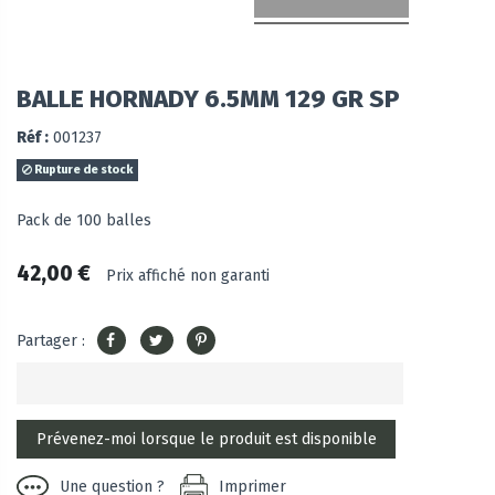
BALLE HORNADY 6.5MM 129 GR SP
Réf :
001237
Rupture de stock
Pack de 100 balles
42,00 €
Prix affiché non garanti
Partager :
Une question ?
Imprimer