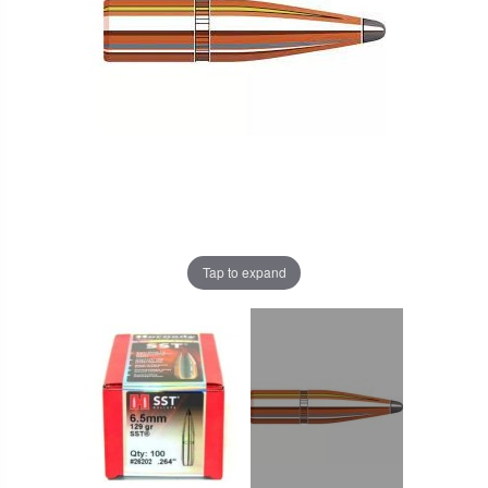
Tap to expand