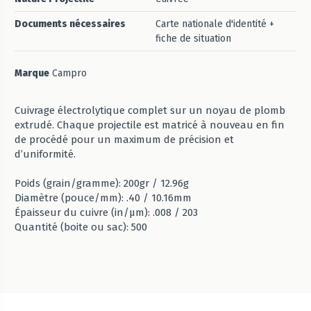
Documents nécessaires
Carte nationale d'identité +
fiche de situation
Marque
Campro
Cuivrage électrolytique complet sur un noyau de plomb
extrudé. Chaque projectile est matricé à nouveau en fin
de procédé pour un maximum de précision et
d’uniformité.
Poids (grain/gramme): 200gr / 12.96g
Diamètre (pouce/mm): .40 / 10.16mm
Épaisseur du cuivre (in/µm): .008 / 203
Quantité (boite ou sac): 500