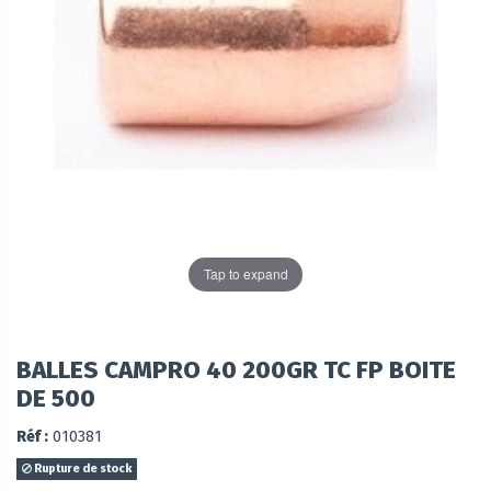
Tap to expand
BALLES CAMPRO 40 200GR TC FP BOITE
DE 500
Réf :
010381
Rupture de stock