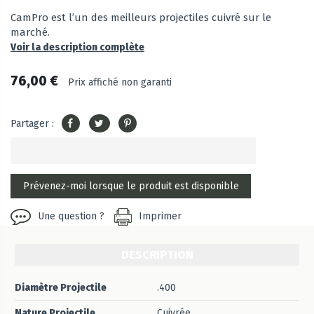
CamPro est l’un des meilleurs projectiles cuivré sur le
marché.
Voir la description complète
76,00 €
Prix affiché non garanti
Partager :
Une question ?
Imprimer
DESCRIPTION
Diamètre Projectile
.400
Nature Projectile
Cuivrée