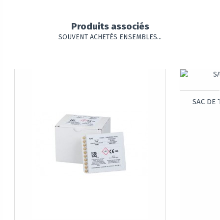
Produits associés
SOUVENT ACHETÉS ENSEMBLES...
SAC DE T