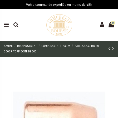
Votre commande expédiée en moins de 48h
0
Accueil
RECHARGEMENT
COMPOSANTS
Balles
BALLES CAMPRO 40
200GR TC FP BOITE DE 500