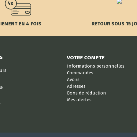
IEMENT EN 4 FOIS
RETOUR SOUS 15 J
S
VOTRE COMPTE
Informations personnelles
eurs
Commandes
Avoirs
Adresses
SE
Bons de réduction
Mes alertes
T