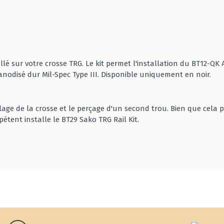
stallé sur votre crosse TRG. Le kit permet l'installation du BT12
 anodisé dur Mil-Spec Type III. Disponible uniquement en noir.
blage de la crosse et le perçage d'un second trou. Bien que cela 
tent installe le BT29 Sako TRG Rail Kit.