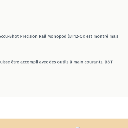
-QK Accu-Shot Precision Rail Monopod (BT12-QK est montré mais
puisse être accompli avec des outils à main courants, B&T