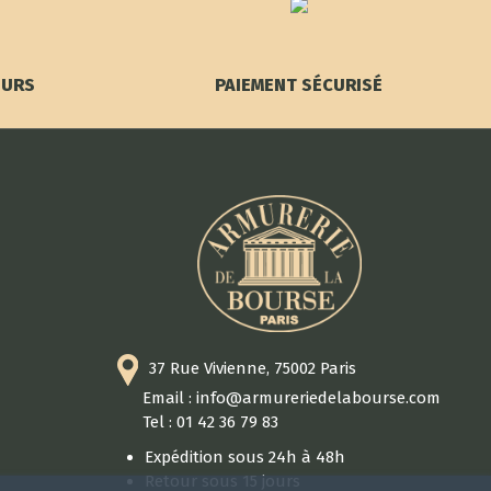
OURS
PAIEMENT SÉCURISÉ
37 Rue Vivienne, 75002 Paris
Email : info@armureriedelabourse.com
Tel : 01 42 36 79 83
Expédition sous 24h à 48h
Retour sous 15 jours