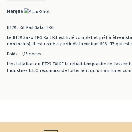
Marque
BT29 : Kit Rail Sako TRG
Le BT29 Sako TRG Rail Kit est livré complet et prêt à être in
non inclus). Il est usiné à partir d'aluminium 6061-T6 qui est
Poids : 1,15 onces
L'installation du BT29 EXIGE le retrait temporaire de l'assem
Industries L.L.C. recommande fortement qu'un armurier compé