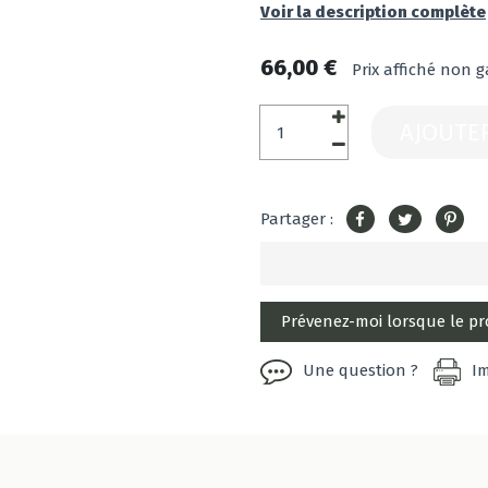
Voir la description complète
66,00 €
Prix affiché non g
AJOUTE
Partager :
Une question ?
I