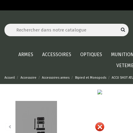
ARMES
ACCESSOIRES
OPTIQUES
MUNITIO
VETEM
Accueil
Accessoire
Accessoires armes
Bipied et Monopods
ACCU SHOT ATL