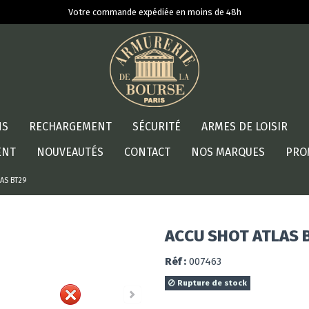
Votre commande expédiée en moins de 48h
NS
RECHARGEMENT
SÉCURITÉ
ARMES DE LOISIR
ENT
NOUVEAUTÉS
CONTACT
NOS MARQUES
PRO
AS BT29
ACCU SHOT ATLAS 
Réf :
007463
Rupture de stock