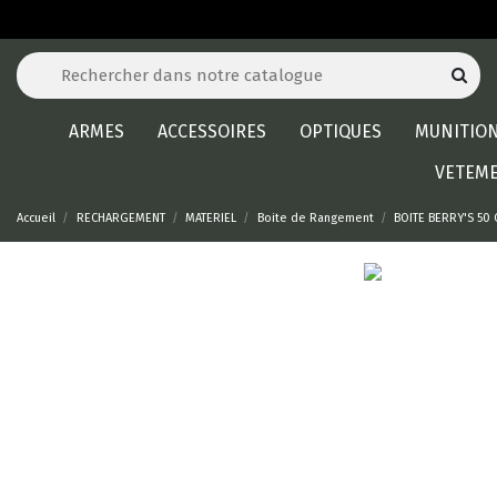
ARMES
ACCESSOIRES
OPTIQUES
MUNITIO
VETEM
Accueil
RECHARGEMENT
MATERIEL
Boite de Rangement
BOITE BERRY'S 50