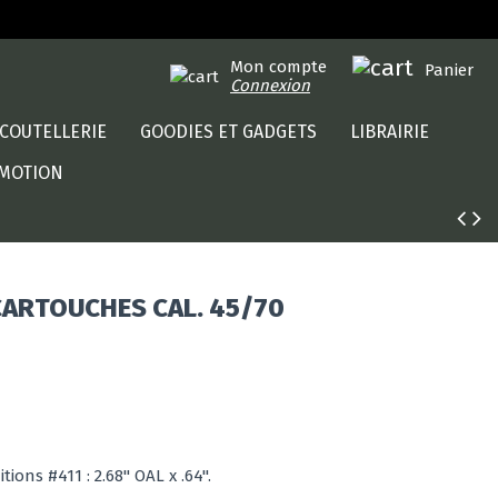
Mon compte
Panier
Connexion
COUTELLERIE
GOODIES ET GADGETS
LIBRAIRIE
MOTION
CARTOUCHES CAL. 45/70
ions #411 : 2.68" OAL x .64".