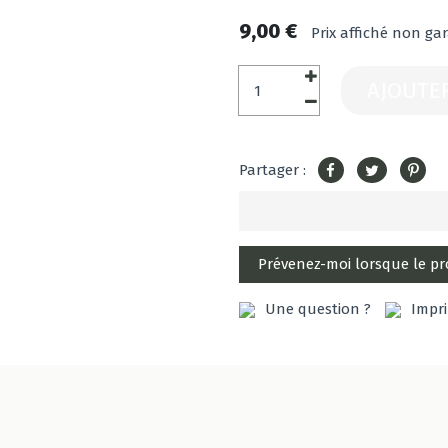
9,00 €
Prix affiché non gar
AJOUTE
Partager :
Une question ?
Impr