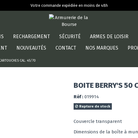
Votre commande expédiée en moins de 48h
NS
RECHARGEMENT
SÉCURITÉ
ARMES DE LOISIR
ENT
NOUVEAUTÉS
CONTACT
NOS MARQUES
PRO
 CARTOUCHES CAL. 45/70
BOITE BERRY'S 50 
Réf :
019914
Rupture de stock
Couvercle transparent
Dimensions de la boîte à munit