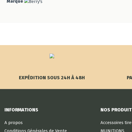
Marque
EXPÉDITION SOUS 24H À 48H
PA
INFORMATIONS
NOS PRODUIT
A propos
Accessoires tir
Conditions Générales de Vente
MUNITIONS