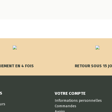
IEMENT EN 4 FOIS
RETOUR SOUS 15 J
S
VOTRE COMPTE
Informations personnelles
eurs
Commandes
Avoirs