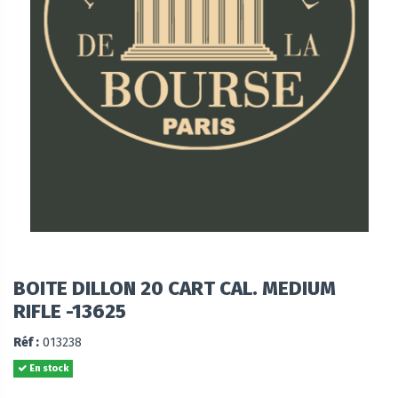
BOITE DILLON 20 CART CAL. MEDIUM
RIFLE -13625
Réf :
013238
En stock