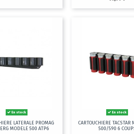
En stock
En stock
HIERE LATERALE PROMAG
CARTOUCHIERE TACSTAR
ERG MODELE 500 ATP6
500/590 6 COUP