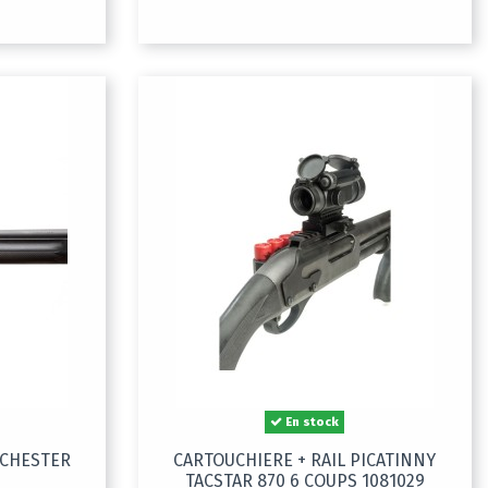
En stock
NCHESTER
CARTOUCHIERE + RAIL PICATINNY
TACSTAR 870 6 COUPS 1081029