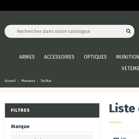
ARMES
ACCESSOIRES
OPTIQUES
MUNITIO
VETEM
Accueil
Marques
TacStar
Liste
FILTRES
Marque