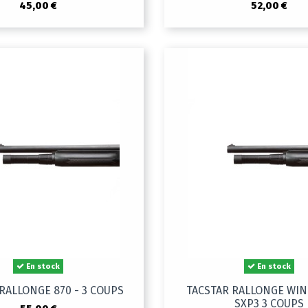
45,00 €
52,00 €
En stock
En stock
RALLONGE 870 - 3 COUPS
TACSTAR RALLONGE WI
SXP3 3 COUPS