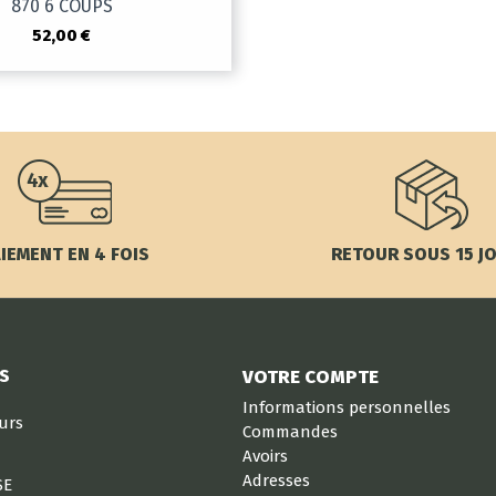
870 6 COUPS
52,00 €
IEMENT EN 4 FOIS
RETOUR SOUS 15 J
S
VOTRE COMPTE
Informations personnelles
eurs
Commandes
Avoirs
Adresses
SE