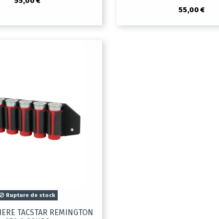
55,00 €
55,00 €
Rupture de stock
IERE TACSTAR REMINGTON