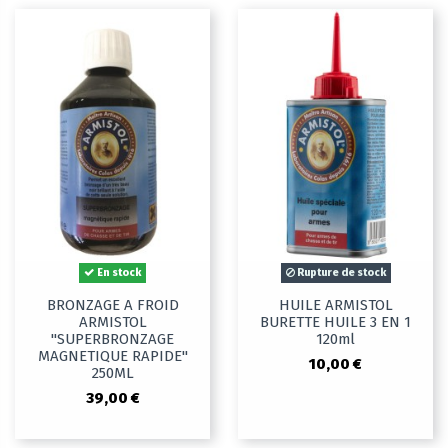
En stock
Rupture de stock
BRONZAGE A FROID
HUILE ARMISTOL
ARMISTOL
BURETTE HUILE 3 EN 1
"SUPERBRONZAGE
120ml
MAGNETIQUE RAPIDE"
10,00 €
250ML
39,00 €