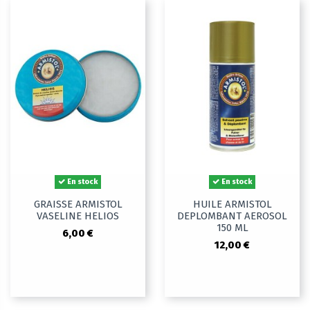
En stock
En stock
GRAISSE ARMISTOL
HUILE ARMISTOL
VASELINE HELIOS
DEPLOMBANT AEROSOL
150 ML
6,00 €
12,00 €