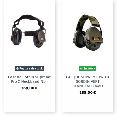
Rupture de stock
En stock
Casque Sordin Supreme
CASQUE SUPREME PRO X
Pro X Neckband Noir
SORDIN VERT
BEANDEAU CAMO
269,00 €
285,00 €