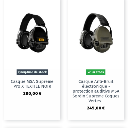
Rupture de stock
En stock
Casque MSA Supreme
Casque Anti-Bruit
Pro X TEXTILE NOIR
électronique -
protection auditive MSA
280,00 €
Sordin Supreme Coques
Vertes...
245,00 €