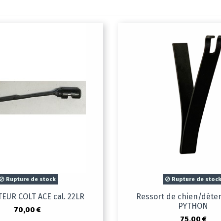
Rupture de stock
Rupture de stoc
EUR COLT ACE cal. 22LR
Ressort de chien/déte
PYTHON
70,00 €
75,00 €