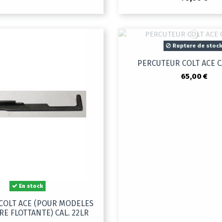
Rupture de stoc
PERCUTEUR COLT ACE C
65,00 €
En stock
 COLT ACE (POUR MODELES
E FLOTTANTE) CAL. 22LR