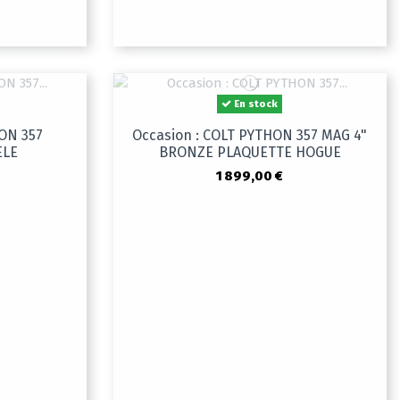
En stock
ON 357
Occasion : COLT PYTHON 357 MAG 4"
ELE
BRONZE PLAQUETTE HOGUE
1 899,00 €