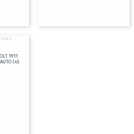
OLT 1911
AUTO (45