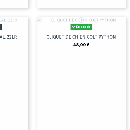
k
En stock
AL. 22LR
CLIQUET DE CHIEN COLT PYTHON
48,00 €