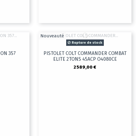
Nouveauté
Rupture de stock
HON 357
PISTOLET COLT COMMANDER COMBAT
ELITE 2TONS 45ACP O4080CE
2 589,00 €