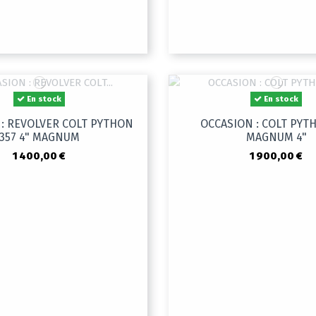
En stock
En stock
 : REVOLVER COLT PYTHON
OCCASION : COLT PYT
357 4" MAGNUM
MAGNUM 4"
1 400,00 €
1 900,00 €