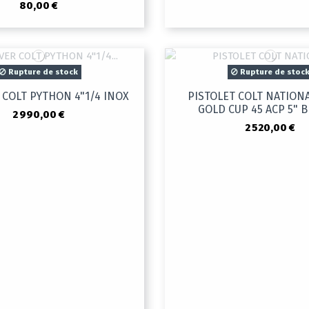
80,00 €
Rupture de stock
Rupture de stoc
 COLT PYTHON 4"1/4 INOX
PISTOLET COLT NATION
GOLD CUP 45 ACP 5" 
2 990,00 €
2 520,00 €