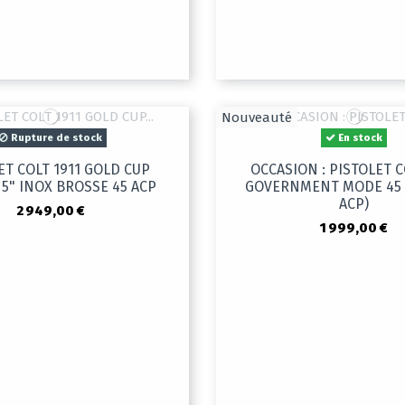
Nouveauté
Rupture de stock
En stock
ET COLT 1911 GOLD CUP
OCCASION : PISTOLET C
5" INOX BROSSE 45 ACP
GOVERNMENT MODE 45 
ACP)
2 949,00 €
1 999,00 €