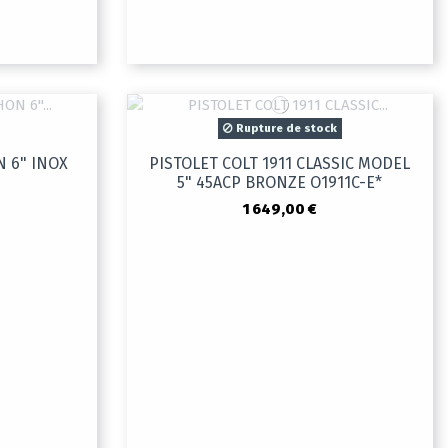
Rupture de stock
N 6" INOX
PISTOLET COLT 1911 CLASSIC MODEL
5" 45ACP BRONZE O1911C-E*
1 649,00 €