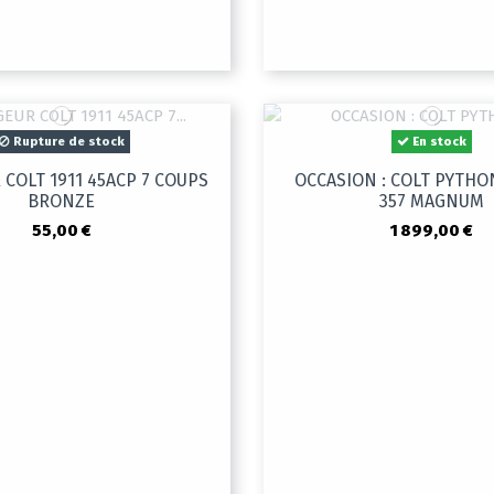
Rupture de stock
En stock
COLT 1911 45ACP 7 COUPS
OCCASION : COLT PYTHO
BRONZE
357 MAGNUM
55,00 €
1 899,00 €