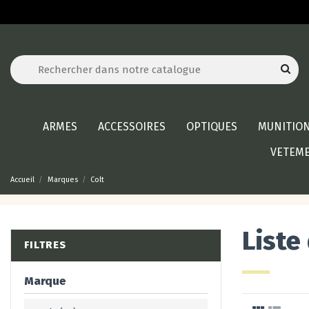
ARMES
ACCESSOIRES
OPTIQUES
MUNITIO
VETEM
Accueil
Marques
Colt
Liste
FILTRES
Marque