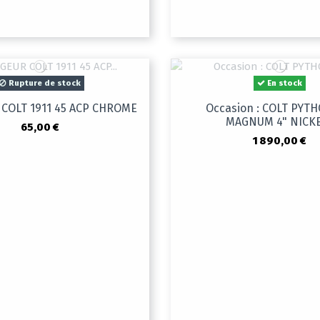
Rupture de stock
En stock
COLT 1911 45 ACP CHROME
Occasion : COLT PYTH
MAGNUM 4" NICK
65,00 €
1 890,00 €