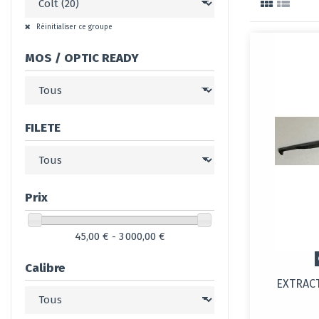
Réinitialiser ce groupe
MOS / OPTIC READY
FILETE
Prix
45,00 € - 3 000,00 €
Calibre
EXTRACT