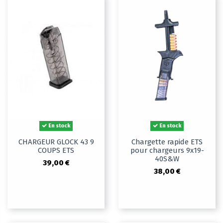
En stock
En stock
CHARGEUR GLOCK 43 9
Chargette rapide ETS
COUPS ETS
pour chargeurs 9x19-
40S&W
39,00 €
38,00 €