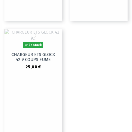
En stock
CHARGEUR ETS GLOCK
42 9 COUPS FUME
25,00 €