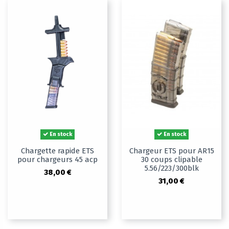
En stock
En stock
Chargette rapide ETS
Chargeur ETS pour AR15
pour chargeurs 45 acp
30 coups clipable
5.56/223/300blk
38,00 €
31,00 €