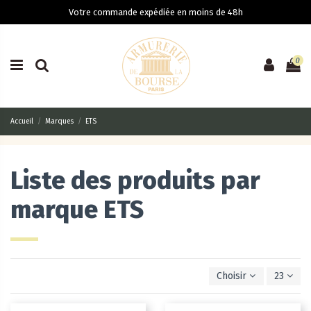
Votre commande expédiée en moins de 48h
0
Accueil
Marques
ETS
Liste des produits par
marque ETS
Choisir
23