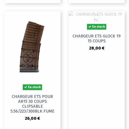
En stock
CHARGEUR ETS GLOCK 19
15 COUPS
28,00 €
En stock
CHARGEUR ETS POUR
AR15 30 COUPS
CLIPSABLE
5.56/223/300BLK FUME
26,00 €