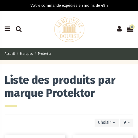
Votre commande expédiée en moins de 48h
0
Accueil
Marques
Protektor
Liste des produits par
marque Protektor
Choisir
9