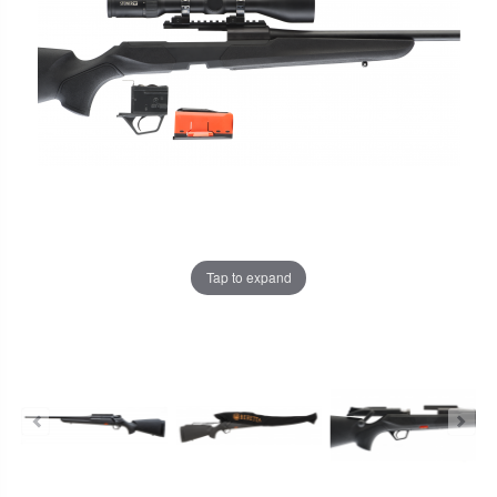
Tap to expand