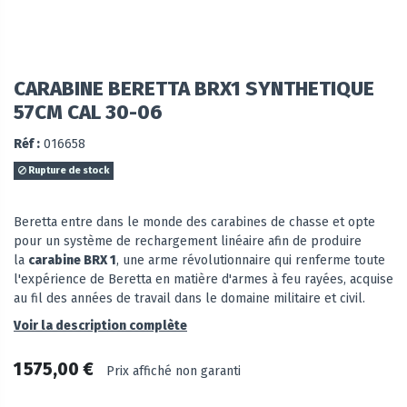
CARABINE BERETTA BRX1 SYNTHETIQUE
57CM CAL 30-06
Réf :
016658
Rupture de stock
Beretta entre dans le monde des carabines de chasse et opte
pour un système de rechargement linéaire afin de produire
la
carabine BRX 1
, une arme révolutionnaire qui renferme toute
l'expérience de Beretta en matière d'armes à feu rayées, acquise
au fil des années de travail dans le domaine militaire et civil.
Voir la description complète
1 575,00 €
Prix affiché non garanti