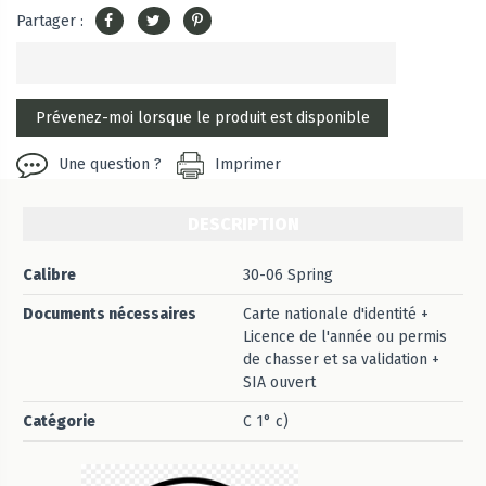
Partager :
Une question ?
Imprimer
DESCRIPTION
Calibre
30-06 Spring
Documents nécessaires
Carte nationale d'identité +
Licence de l'année ou permis
de chasser et sa validation +
SIA ouvert
Catégorie
C 1° c)