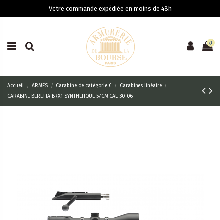
Votre commande expédiée en moins de 48h
0
Accueil
ARMES
Carabine de catégorie C
Carabines linéaire
CARABINE BERETTA BRX1 SYNTHETIQUE 57CM CAL 30-06