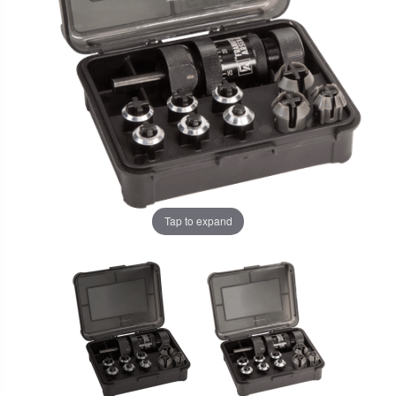
Tap to expand