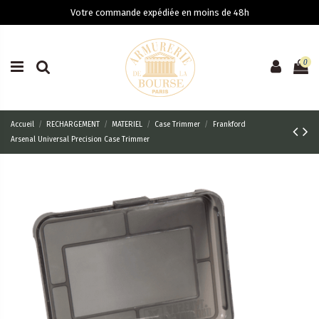
Votre commande expédiée en moins de 48h
0
Accueil
RECHARGEMENT
MATERIEL
Case Trimmer
Frankford
Arsenal Universal Precision Case Trimmer