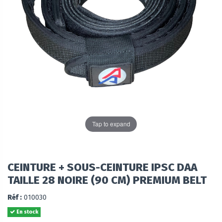
Tap to expand
CEINTURE + SOUS-CEINTURE IPSC DAA
TAILLE 28 NOIRE (90 CM) PREMIUM BELT
Réf :
010030
En stock