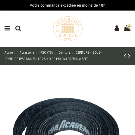
Votre commande expédiée en moins de 48h
0
Accueil
Accessoire
IPSC /TSV
Ceinture
CEINTURE + SOUS-
CEINTURE IPSC DAA TAILLE 28 NOIRE (90 CM) PREMIUM BELT