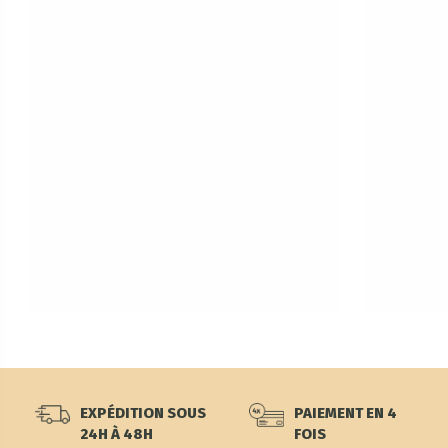
EXPÉDITION SOUS
PAIEMENT EN 4
24H À 48H
FOIS