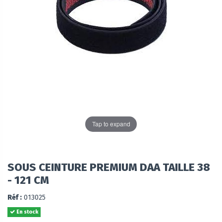
Tap to expand
SOUS CEINTURE PREMIUM DAA TAILLE 38
- 121 CM
Réf :
013025
En stock