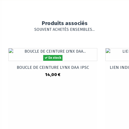
Produits associés
SOUVENT ACHETÉS ENSEMBLES...
En stock
BOUCLE DE CEINTURE LYNX DAA IPSC
LIEN IND
14,00 €