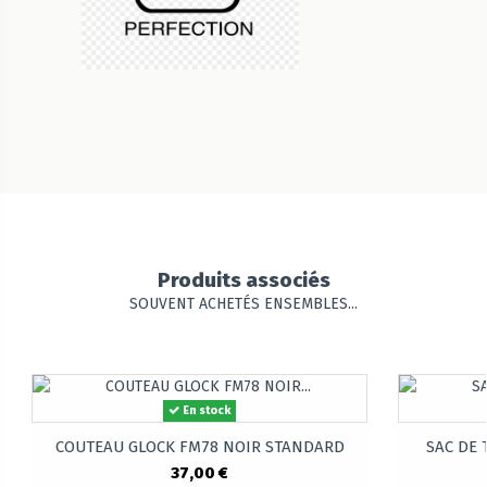
Produits associés
SOUVENT ACHETÉS ENSEMBLES...
En stock
COUTEAU GLOCK FM78 NOIR STANDARD
SAC DE T
37,00 €