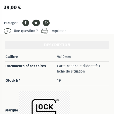
39,00 €
Partager :
Une question ?
Imprimer
DESCRIPTION
Calibre
9x19mm
Documents nécessaires
Carte nationale d'identité +
fiche de situation
Glock N°
19
Marque