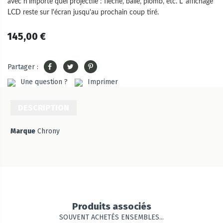
avec n'importe quel projectile : flèche, balle, plomb, etc. L' affichage
LCD reste sur l'écran jusqu'au prochain coup tiré.
145,00 €
Partager :
Une question ?
Imprimer
DESCRIPTION
Marque
Chrony
Produits associés
SOUVENT ACHETÉS ENSEMBLES...