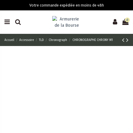
Votre commande expédiée en moins de 48h
0
Accueil
Accessoire
TLD
Chronograph
CHRONOGRAPHE CHRONY M1