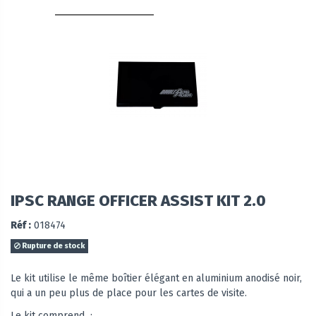
IPSC RANGE OFFICER ASSIST KIT 2.0
Réf :
018474
Rupture de stock
Le kit utilise le même boîtier élégant en aluminium anodisé noir,
qui a un peu plus de place pour les cartes de visite.
Le kit comprend :