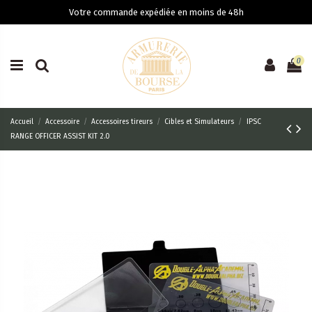
Votre commande expédiée en moins de 48h
0
Accueil
Accessoire
Accessoires tireurs
Cibles et Simulateurs
IPSC
RANGE OFFICER ASSIST KIT 2.0