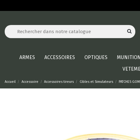
ARMES
ACCESSOIRES
OPTIQUES
MUNITIO
VETEM
Accueil
Accessoire
Accessoires tireurs
Cibles et Simulateurs
PATCHES GOM