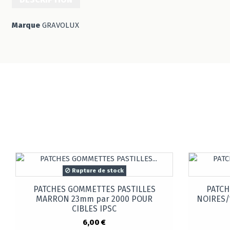
Marque
GRAVOLUX
Rupture de stock
PATCHES GOMMETTES PASTILLES
PATCH
MARRON 23mm par 2000 POUR
NOIRES/
CIBLES IPSC
6,00 €