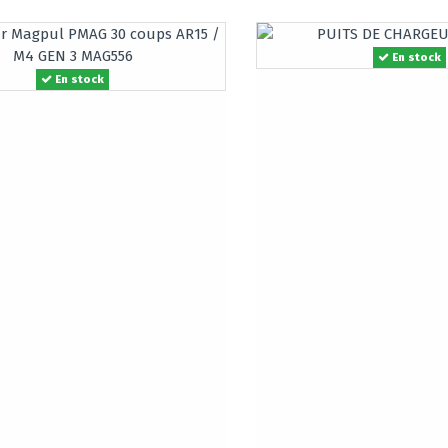
En stock
En stock