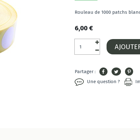
Rouleau de 1000 patchs blanc 
6,00 €
AJOUTE
Partager :
Une question ?
I