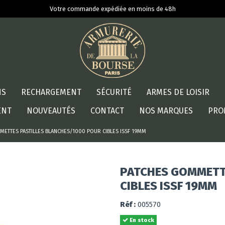
Votre commande expédiée en moins de 48h
NS
RECHARGEMENT
SÉCURITÉ
ARMES DE LOISIR
ENT
NOUVEAUTÉS
CONTACT
NOS MARQUES
PRO
METTES PASTILLES BLANCHES/1000 POUR CIBLES ISSF 19MM
PATCHES GOMMETT
CIBLES ISSF 19MM
Réf :
005570
En stock