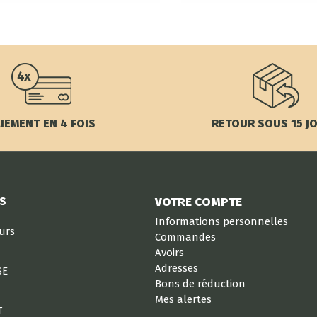
IEMENT EN 4 FOIS
RETOUR SOUS 15 J
S
VOTRE COMPTE
Informations personnelles
eurs
Commandes
Avoirs
Adresses
SE
Bons de réduction
Mes alertes
T