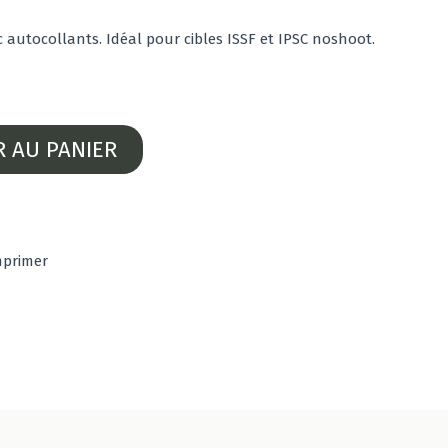
autocollants. Idéal pour cibles ISSF et IPSC noshoot.
R AU PANIER
mprimer