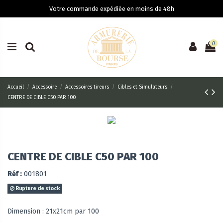
Votre commande expédiée en moins de 48h
0
Accueil
Accessoire
Accessoires tireurs
Cibles et Simulateurs
CENTRE DE CIBLE C50 PAR 100
CENTRE DE CIBLE C50 PAR 100
Réf :
001801
Rupture de stock
Dimension : 21x21cm par 100