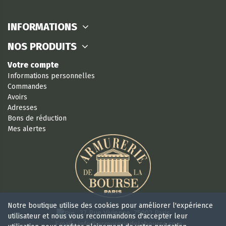
INFORMATIONS
NOS PRODUITS
Votre compte
Informations personnelles
Commandes
Avoirs
Adresses
Bons de réduction
Mes alertes
Notre boutique utilise des cookies pour améliorer l'expérience
37 Rue Vivienne, 75002 Paris
utilisateur et nous vous recommandons d'accepter leur
Email : info@armureriedelabourse.com