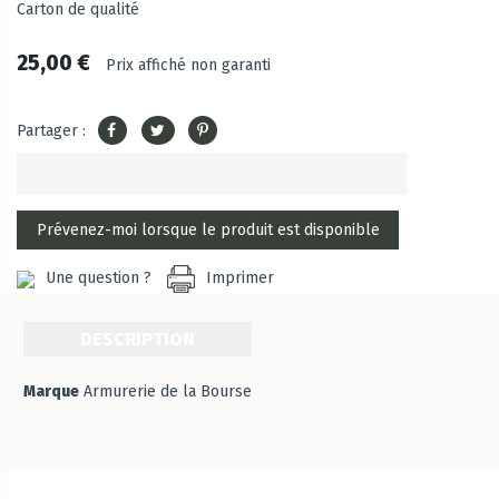
Carton de qualité
25,00 €
Prix affiché non garanti
Partager :
Une question ?
Imprimer
DESCRIPTION
Marque
Armurerie de la Bourse