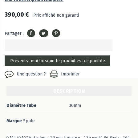
390,00 €
Prix affiché non garanti
Partager :
Une question ?
Imprimer
DESCRIPTION
Diamètre Tube
30mm
Marque
Spuhr
0 MIL/0 MOA Hauteur : 38 mm Longueur : 126 mm/4.96 Poids : 264