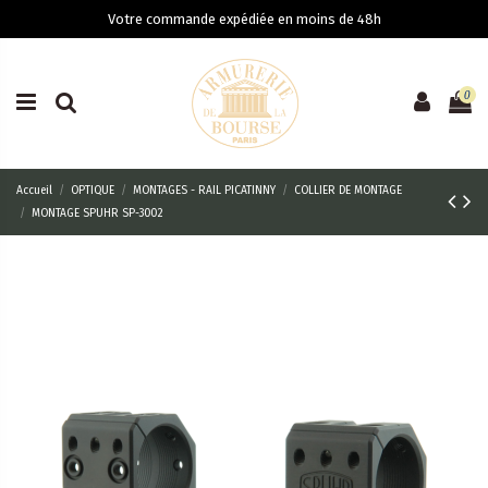
Votre commande expédiée en moins de 48h
0
Accueil
OPTIQUE
MONTAGES - RAIL PICATINNY
COLLIER DE MONTAGE
MONTAGE SPUHR SP-3002