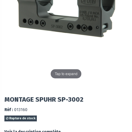
Tap to expand
MONTAGE SPUHR SP-3002
Réf :
013160
Rupture de stock
Voir la description complète