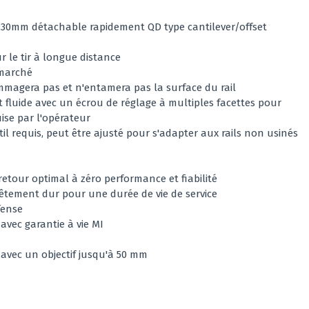
30mm détachable rapidement QD type cantilever/offset
r le tir à longue distance
 marché
mmagera pas et n'entamera pas la surface du rail
luide avec un écrou de réglage à multiples facettes pour
ise par l'opérateur
il requis, peut être ajusté pour s'adapter aux rails non usinés
retour optimal à zéro performance et fiabilité
êtement dur pour une durée de vie de service
fense
avec garantie à vie MI
avec un objectif jusqu'à 50 mm