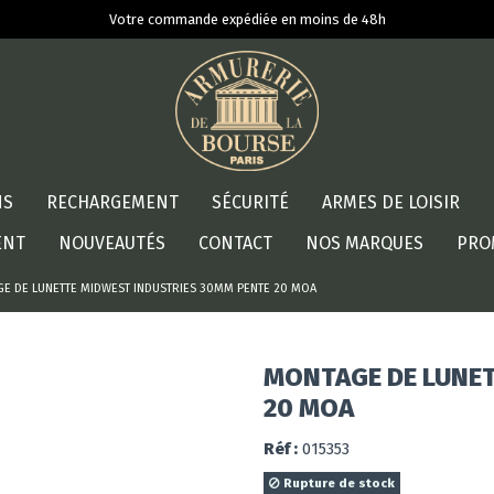
Votre commande expédiée en moins de 48h
NS
RECHARGEMENT
SÉCURITÉ
ARMES DE LOISIR
ENT
NOUVEAUTÉS
CONTACT
NOS MARQUES
PRO
E DE LUNETTE MIDWEST INDUSTRIES 30MM PENTE 20 MOA
MONTAGE DE LUNET
20 MOA
Réf :
015353
Rupture de stock