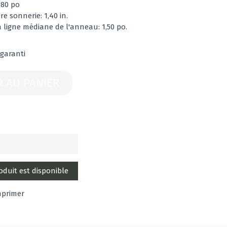
,80 po
e sonnerie: 1,40 in.
a ligne médiane de l'anneau: 1,50 po.
 garanti
R AU PANIER
mprimer