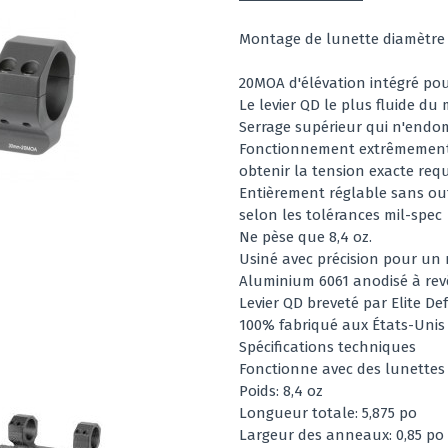
Montage de lunette diamètre 
20MOA d'élévation intégré pou
Le levier QD le plus fluide du
Serrage supérieur qui n'endo
Fonctionnement extrêmement f
obtenir la tension exacte requ
Entièrement réglable sans out
selon les tolérances mil-spec
Ne pèse que 8,4 oz.
Usiné avec précision pour un 
Aluminium 6061 anodisé à rev
Levier QD breveté par Elite De
100% fabriqué aux États-Unis 
Spécifications techniques
Fonctionne avec des lunettes 
Poids: 8,4 oz
Longueur totale: 5,875 po
Largeur des anneaux: 0,85 po