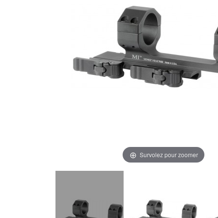
Survolez pour zoomer