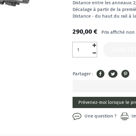
Distance entre les anneaux: 2
Décalage à partir de la premièr
Distance - du haut du rail à l
290,00 €
Prix affiché non
AJOUTE
Partager :
Une question ?
I