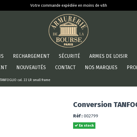
Votre commande expédiée en moins de 48h
NS
RECHARGEMENT
SÉCURITÉ
ARMES DE LOISIR
ENT
NOUVEAUTÉS
CONTACT
NOS MARQUES
PRO
TANFOGLIO cal. 22 LR small frame
Conversion TANFOGL
Réf :
002799
En stock