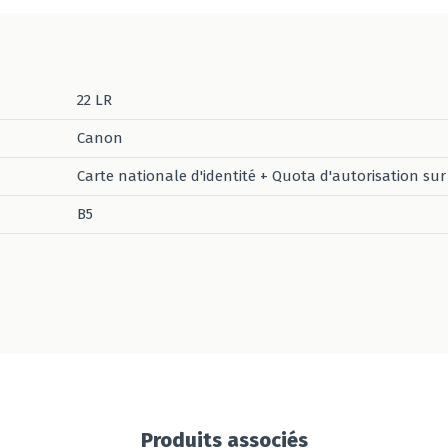
22 LR
Canon
Carte nationale d'identité + Quota d'autorisation sur 
B5
Produits associés