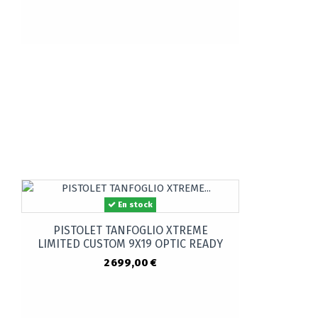
En stock
PISTOLET TANFOGLIO XTREME
LIMITED CUSTOM 9X19 OPTIC READY
2 699,00 €