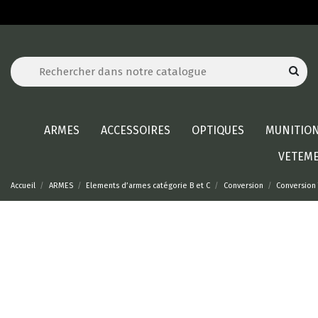
ARMES
ACCESSOIRES
OPTIQUES
MUNITIO
VETEM
Accueil
ARMES
Elements d’armes catégorie B et C
Conversion
Conversion 