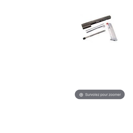
Survolez pour zoomer