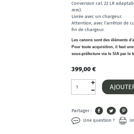
Conversion cal. 22 LR adaptabl
mm).
Livrée avec un chargeur.
Attention, avec l’arrêtoir de 
fin de chargeur.
Les canons sont des éléments d'a
Pour toute acquisition, il faut un
sous-préfecture via le SIA par le
399,00 €
AJOUTE
Partager :
Une question ?
I