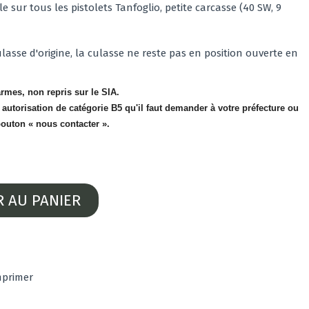
e sur tous les pistolets Tanfoglio, petite carcasse (40 SW, 9
culasse d'origine, la culasse ne reste pas en position ouverte en
rmes, non repris sur le SIA.
e autorisation de catégorie B5 qu'il faut demander à votre préfecture ou
 bouton « nous contacter ».
R AU PANIER
mprimer